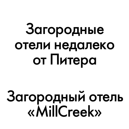
Загородные
отели недалеко
от Питера
Загородный отель
«MillCreek»