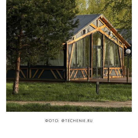
ФОТО: @TECHENIE.RU