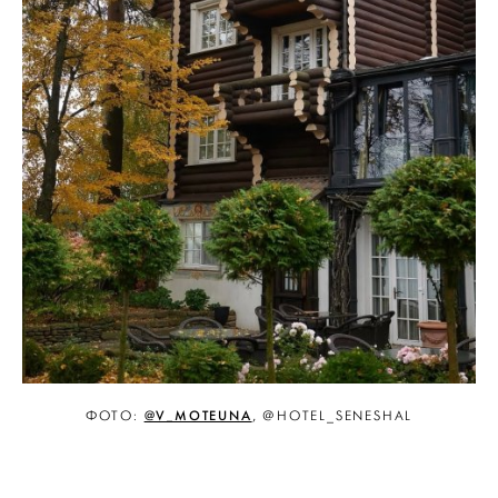
@V_MOTEUNA
ФОТО:
, @HOTEL_SENESHAL