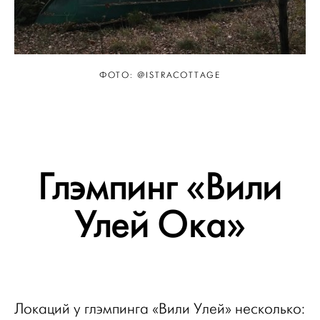
ФОТО: @ISTRACOTTAGE
Глэмпинг «Вили
Улей Ока»
Локаций у глэмпинга «Вили Улей» несколько: