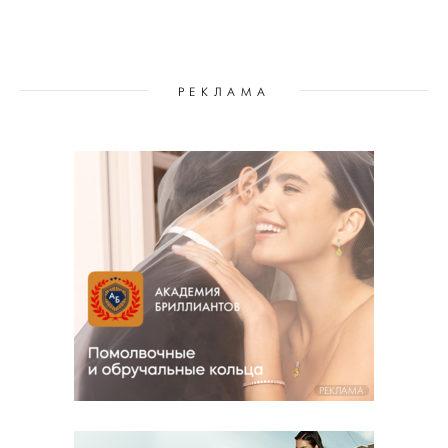
РЕКЛАМА
РЕКЛАМА