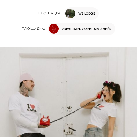
ПЛОЩАДКА:
WE LODGE
ПЛОЩАДКА:
ИВЕНТ-ПАРК «БЕРЕГ ЖЕЛАНИЙ»