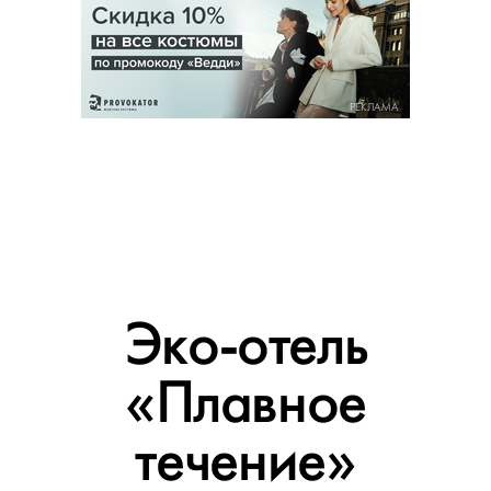
РЕКЛАМА
Эко-отель
«Плавное
течение»