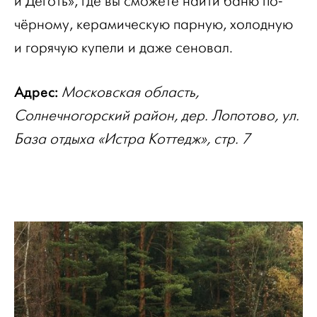
и Дёготь», где вы сможете найти баню по-
чёрному, керамическую парную, холодную
и горячую купели и даже сеновал.
Адрес:
Московская область,
Солнечногорский район, дер. Лопотово, ул.
База отдыха «Истра Коттедж», стр. 7