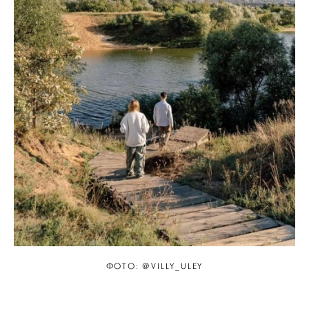
ФОТО: @VILLY_ULEY