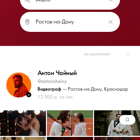
Антон Чайный
@antonchainy
Видеограф
— Ростов-на-Дону
, Краснодар
12 000 р. за час