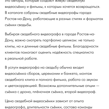
это авторы, которые создают живую свадебную
видеосъёмку и фильмы, к которым хочется возвращаться.
В каталоге собраны свадебные видеографы города
Ростов-на-Дону, работающие в разных стилях и форматах
съёмки свадьбы.
Выбирая свадебного видеографа в городе Ростов-на-
Дону, важно смотреть портфолио целиком: не только
клипы, но и длинные свадебные фильмы. Благодарности
клиентов помогают оценить надёжность специалиста
в реальной работе.
В услуги видеографа на свадьбу обычно входит
видеосъёмка сборов, церемонии и банкета, монтаж
свадебного клипа и полного фильма, работа со звуком
и цветокоррекцией. Возможны дополнительные опции —
съёмка с дрона, плёночная съёмка, второй видеограф.
Цена свадебной видеосъёмки зависит от опыта
видеографа, длительности съёмки, состава команды