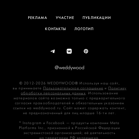
РЕКЛАМА
УЧАСТИЕ
ПУБЛИКАЦИИ
КОНТАКТЫ
ЛОГОТИП
@weddywood
© 2012-2026 WEDDYWOOD® Используя наш сайт,
вы принимаете
Пользовательское соглашение
и
Политику
обработки персональных данных
. Использование
материалов сайта возможно только с предварительного
согласия правообладателей и обязательным указанием
ссылки на weddywood.ru. Сайт может содержать контент,
не предназначенный для лиц младше 16‑ти лет.
* Instagram и Facebook — продукты компании Meta
Platforms Inc., признанной в Российской Федерации
экстремистской организацией; её деятельность
на территории РФ запрещена.