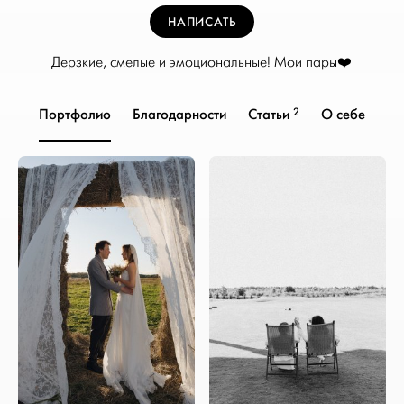
НАПИСАТЬ
Дерзкие, смелые и эмоциональные! Мои пары❤️
2
Портфолио
Благодарности
Статьи
О себе