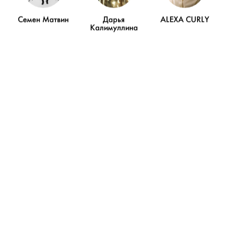
Семен Матвин
Дарья
ALEXA CURLY
Калимуллина
ПОКАЗАТЬ ЕЩЁ