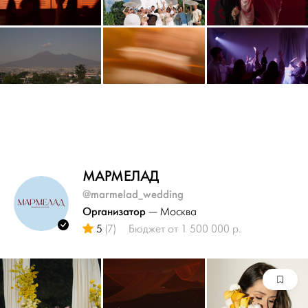
МАРМЕЛАД
@marmelad_wedding
Организатор
— Москва
5
(7)
Бюджет от 1 500 000 р.