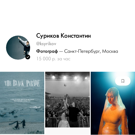
Суриков Константин
@ksyrikov
Фотограф
— Санкт-Петербург
, Москва
15 000 р. за час