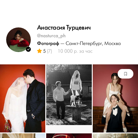
Анастасия Турцевич
@nasturca_ph
Фотограф
— Санкт-Петербург
, Москва
5
(7)
10 000 р. за час