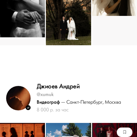
Джиоев Андрей
@xumuk
Видеограф
— Санкт-Петербург
, Москва
8 000 р. за час