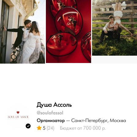
Душа Ассоль
@soulofassol
Организатор
— Санкт-Петербург
, Москва
5
(24)
Бюджет от 700 000 р.