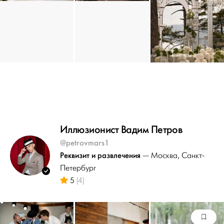
Иллюзионист Вадим Петров
@petrovmars1
Реквизит и развлечения
— Москва
, Санкт-
Петербург
5
(4)