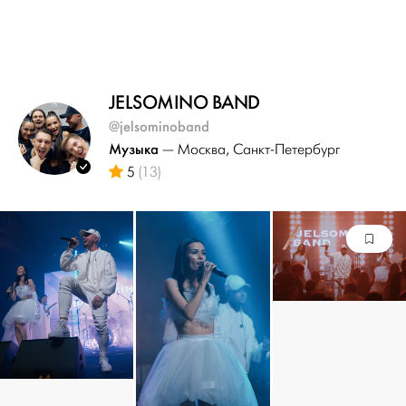
JELSOMINO BAND
@jelsominoband
Музыка
— Москва
, Санкт-Петербург
5
(13)