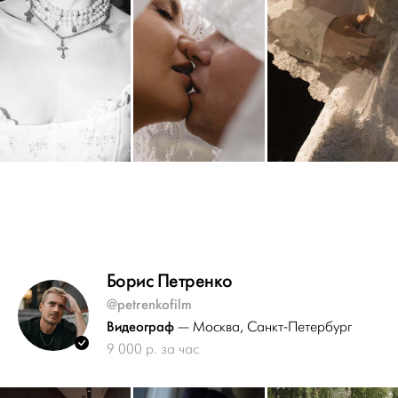
Борис Петренко
@petrenkofilm
Видеограф
— Москва
, Санкт-Петербург
9 000 р. за час