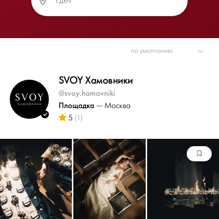
SVOY Хамовники
@svoy.hamovniki
Площадка
— Москва
5
(1)