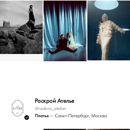
Раскрой Ателье
@raskroi_atelier
Платья
— Санкт-Петербург
, Москва