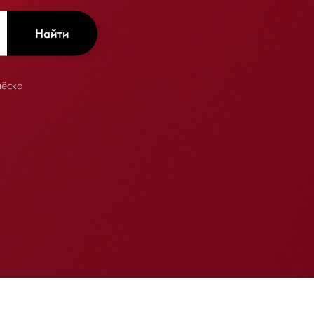
чёска