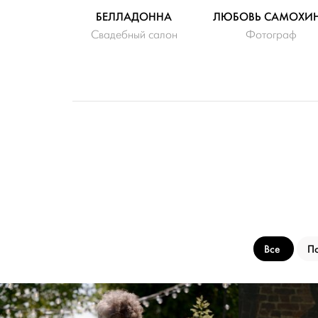
БЕЛЛАДОННА
ЛЮБОВЬ САМОХИ
Свадебный салон
Фотограф
Все
По