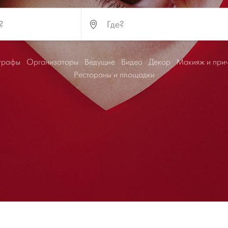
графы
Организаторы
Ведущие
Видео
Декор
Макияж и при
Рестораны и площадки