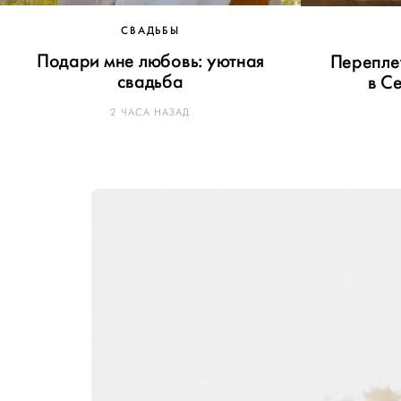
СВАДЬБЫ
Подари мне любовь: уютная
Перепле
свадьба
в Се
2 ЧАСА НАЗАД