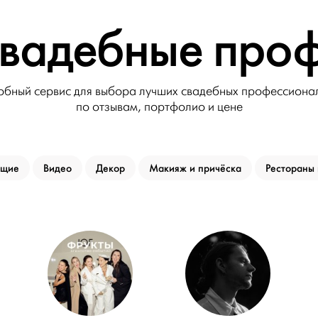
вадебные про
обный сервис для выбора лучших свадебных профессиона
по отзывам, портфолио и цене
ущие
Видео
Декор
Макияж и причёска
Рестораны