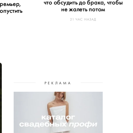
что обсудить до брака, чтобы
ремьер,
не жалеть потом
опустить
21 ЧАС НАЗАД
РЕКЛАМА