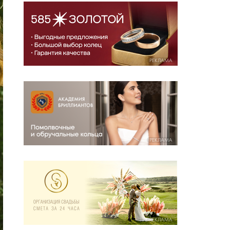
РЕКЛАМА
РЕКЛАМА
РЕКЛАМА