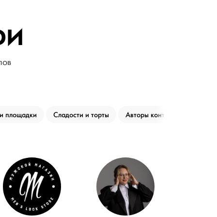
фи
лов
 и площадки
Сладости и торты
Авторы контента
Музык