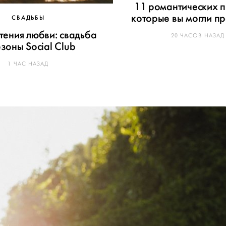
11 романтических п
которые вы могли пр
СВАДЬБЫ
тения любви: свадьба
20 ЧАСОВ НАЗАД
зоны Social Club
1 ЧАС НАЗАД