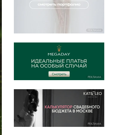
РЕКЛАМА
РЕКЛАМА
РЕКЛАМА