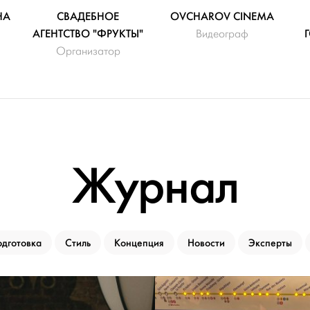
НА
СВАДЕБНОЕ
OVCHAROV CINEMA
АГЕНТСТВО "ФРУКТЫ"
Видеограф
Организатор
Журнал
дготовка
Стиль
Концепция
Новости
Эксперты