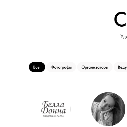
С
Уд
Все
Фотографы
Организаторы
Вед