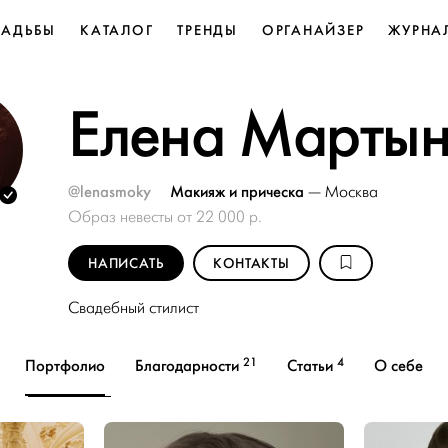
ВАДЬБЫ
КАТАЛОГ
ТРЕНДЫ
ОРГАНАЙЗЕР
ЖУРНА
Елена Марты
@lenasmoky
Макияж и прическа
—
Москва
Образ невесты от 22 000 р.
НАПИСАТЬ
КОНТАКТЫ
Свадебный стилист
21
4
Портфолио
Благодарности
Статьи
О себе