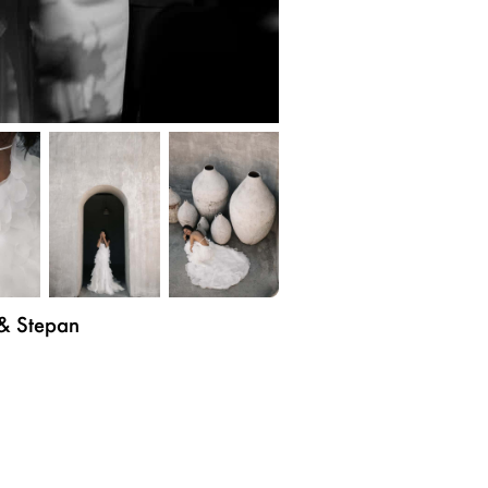
& Stepan