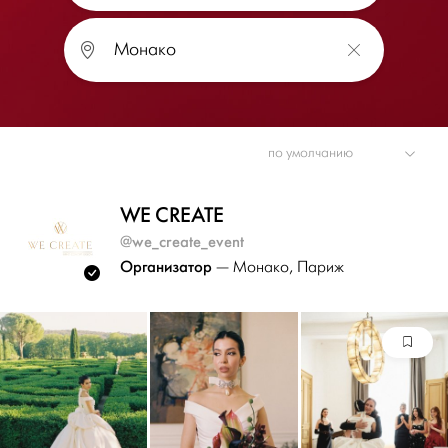
WE CREATE
@we_create_event
Организатор
— Монако
, Париж