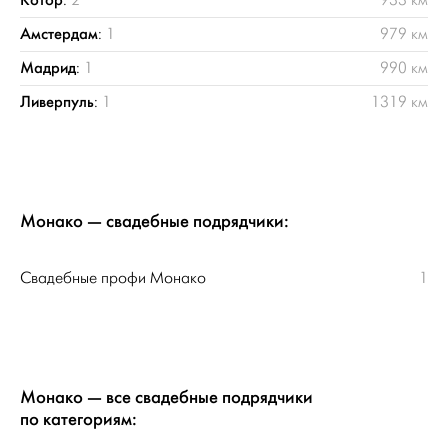
Амстердам
:
1
979 км
Мадрид
:
1
990 км
Ливерпуль
:
1
1319 км
Монако — свадебные подрядчики:
Свадебные профи Монако
1
Монако — все свадебные подрядчики
по категориям: