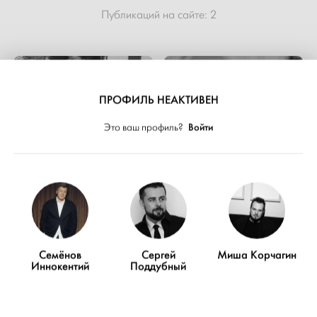
Публикаций на сайте:
2
ПРОФИЛЬ НЕАКТИВЕН
Войти
Это ваш профиль?
Семёнов
Сергей
Миша Корчагин
Иннокентий
Поддубный
СВАДЬБЫ
СВАДЬБЫ
Сад и море: камерная
Классика и