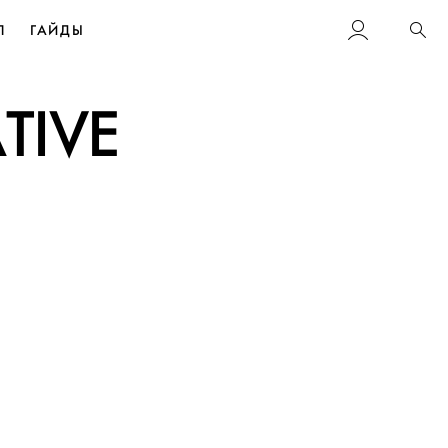
Л
ГАЙДЫ
Пои
TIVE