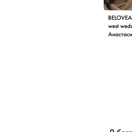
BELOVEA
west wed
Анастаси