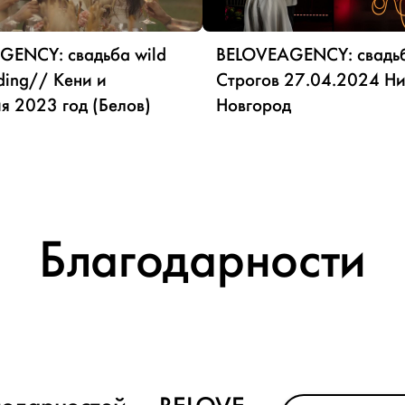
GENCY: свадьба wild
BELOVEAGENCY: свадьб
ding// Кени и
Строгов 27.04.2024 Н
я 2023 год (Белов)
Новгород
Благодарности