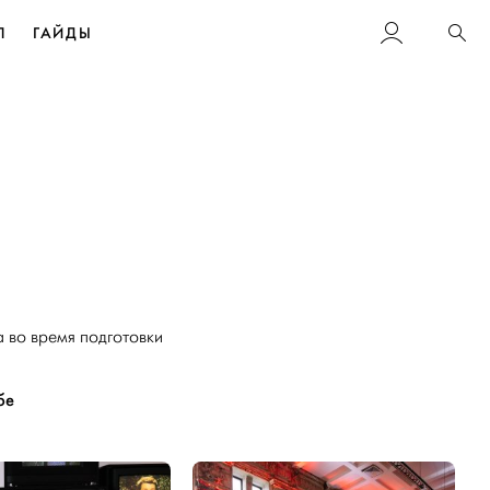
Л
ГАЙДЫ
Пои
 во время подготовки
бе