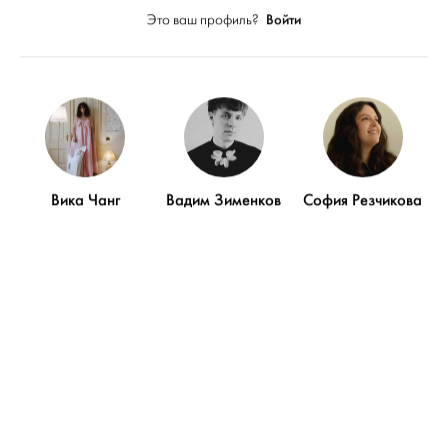
Войти
Это ваш профиль?
Вика Чанг
Вадим Зименков
София Резчикова
ПОКАЗАТЬ ЕЩЁ
Благодарности