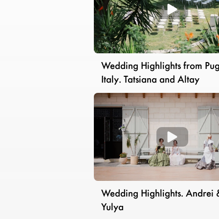
Wedding Highlights from Pug
Italy. Tatsiana and Altay
Wedding Highlights. Andrei 
Yulya