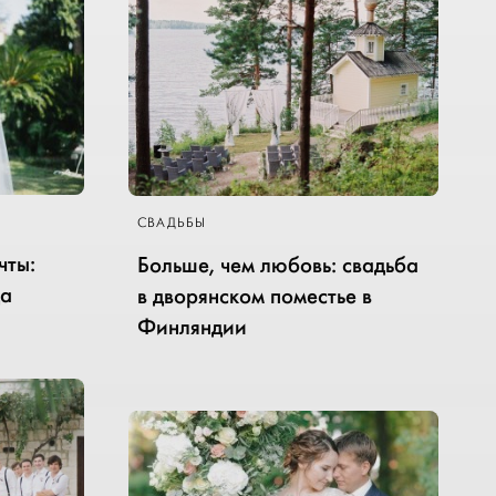
СВАДЬБЫ
чты:
Больше, чем любовь: свадьба
да
в дворянском поместье в
Финляндии