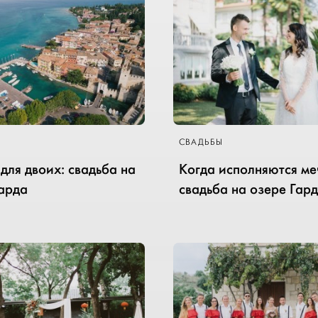
СВАДЬБЫ
для двоих: свадьба на
Когда исполняются ме
Гарда
свадьба на озере Гар