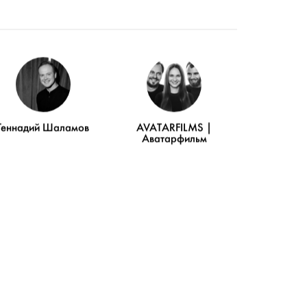
Геннадий Шаламов
AVATARFILMS |
Аватарфильм