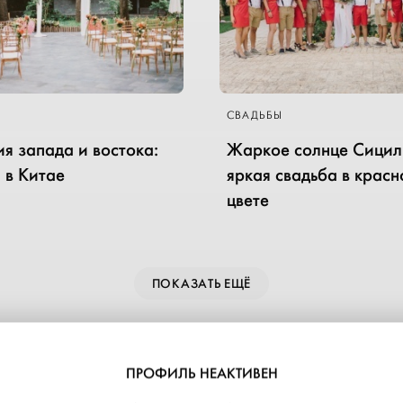
СВАДЬБЫ
я запада и востока:
Жаркое солнце Сицил
 в Китае
яркая свадьба в крас
цвете
ПОКАЗАТЬ ЕЩЁ
ПРОФИЛЬ НЕАКТИВЕН