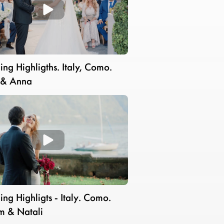
ng Highligths. Italy, Como.
 & Anna
ng Highligts - Italy. Como.
 & Natali