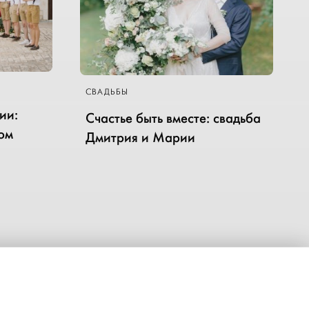
СВАДЬБЫ
ии:
Счастье быть вместе: свадьба
ном
Дмитрия и Марии