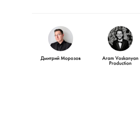
Дмитрий Морозов
Aram Voskanyan
Production