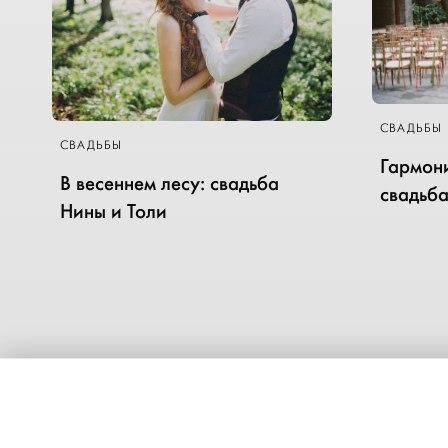
СВАДЬБЫ
СВАДЬБЫ
Гармони
В весеннем лесу: свадьба
свадьба
Нины и Толи