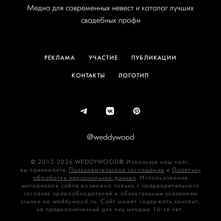
Медиа для современных невест и каталог лучших
свадебных профи
РЕКЛАМА
УЧАСТИЕ
ПУБЛИКАЦИИ
КОНТАКТЫ
ЛОГОТИП
@weddywood
© 2012-2026 WEDDYWOOD® Используя наш сайт,
вы принимаете
Пользовательское соглашение
и
Политику
обработки персональных данных
. Использование
материалов сайта возможно только с предварительного
согласия правообладателей и обязательным указанием
ссылки на weddywood.ru. Сайт может содержать контент,
не предназначенный для лиц младше 16‑ти лет.