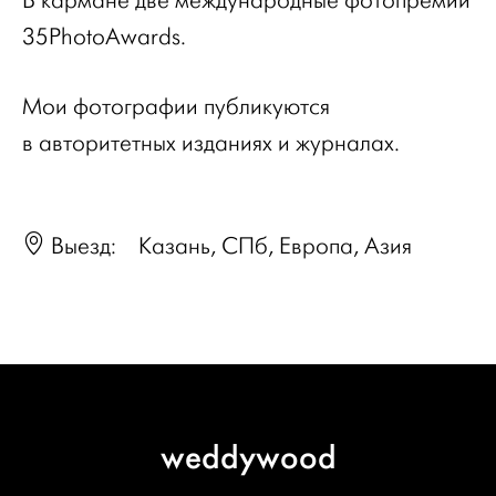
В кармане две международные фотопремии
35PhotoAwards.
Мои фотографии публикуются
в авторитетных изданиях и журналах.
Выезд:
Казань, СПб, Европа, Азия
weddywood