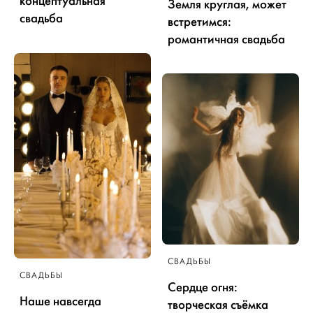
концептуальная
Земля круглая, может
свадьба
встретимся:
романтичная свадьба
СВАДЬБЫ
СВАДЬБЫ
Сердце огня:
Наше навсегда
творческая съёмка