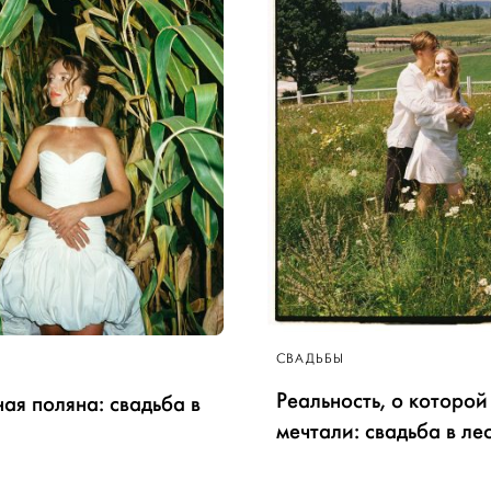
СВАДЬБЫ
Реальность, о которой
ая поляна: свадьба в
мечтали: свадьба в ле