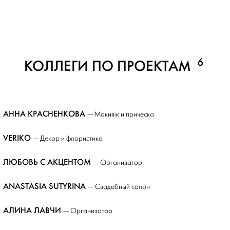
6
КОЛЛЕГИ ПО ПРОЕКТАМ
АННА КРАСНЕНКОВА
— Макияж и прическа
VERIKO
— Декор и флористика
ЛЮБОВЬ С АКЦЕНТОМ
— Организатор
ANASTASIA SUTYRINA
— Свадебный салон
АЛИНА ЛАВЧИ
— Организатор