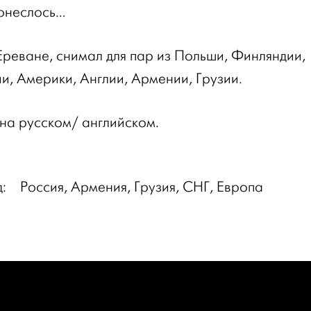
понеслось…
Ереване, снимал для пар из Польши, Финляндии,
и, Америки, Англии, Армении, Грузии.
на русском/ английском.
д:
Россия, Армения, Грузия, СНГ, Европа