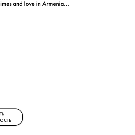
 limes and love in Armenia...
ТЬ
ОСТЬ