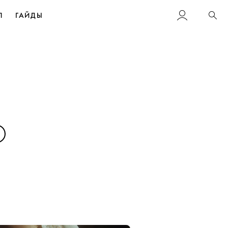
Л
ГАЙДЫ
Пои