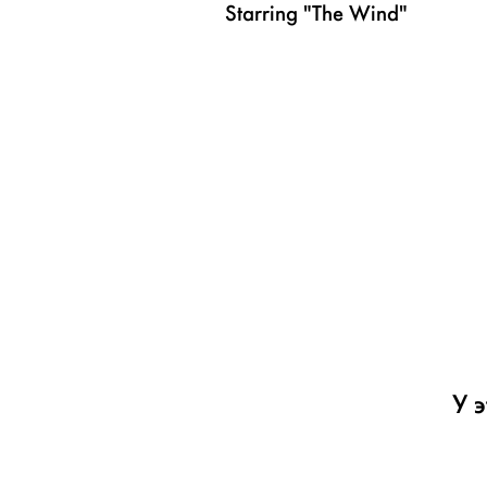
Starring "The Wind"
У 