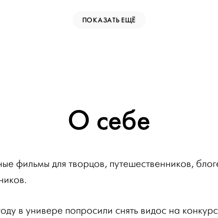
ПОКАЗАТЬ ЕЩЁ
О себе
ые фильмы для творцов, путешественников, бло
ников.
году в универе попросили снять видос на конкурс 