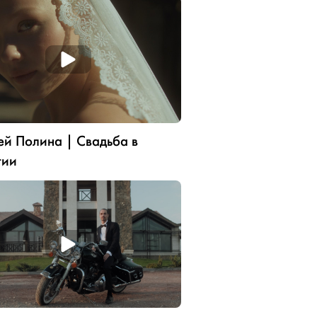
й Полина | Свадьба в
тии