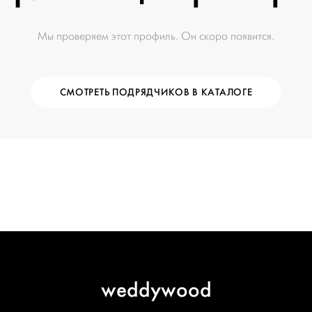
Мы проверяем этот профиль. Он скоро появится.
СМОТРЕТЬ ПОДРЯДЧИКОВ В КАТАЛОГЕ
weddywood