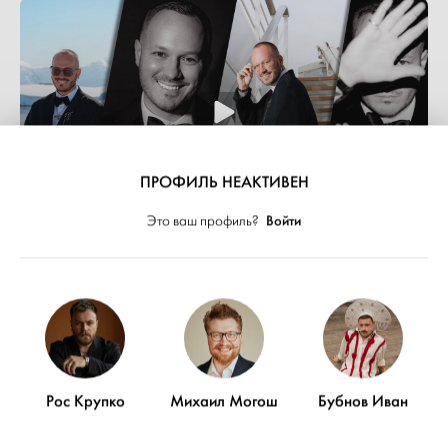
ПРОФИЛЬ НЕАКТИВЕН
Войти
Это ваш профиль?
Алекс Индиго - Showreel 2025
Рос Крупко
Михаил Могош
Бубнов Иван