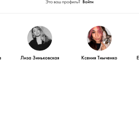
Войти
Это ваш профиль?
ПОКАЗАТЬ ЕЩЁ
а
Лиза Зиньковская
Ксения Тимченко
Благодарности
этого пользователя пока нет
ДОБАВИ
благодарностей
БЛАГОДАРН