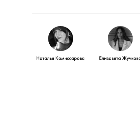
Наталья Комиссарова
Елизавета Жучков
У 