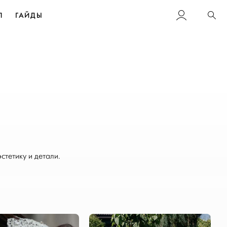
Л
ГАЙДЫ
Пои
тетику и детали.