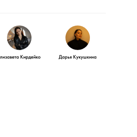
Елизавета Кирдейко
Дарья Кукушкина
ТЬ
ОСТЬ