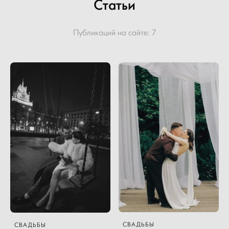
Статьи
Публикаций на сайте:
7
СВАДЬБЫ
СВАДЬБЫ