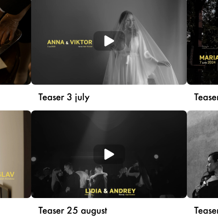
Teaser 3 july
Tease
Teaser 25 august
Tease