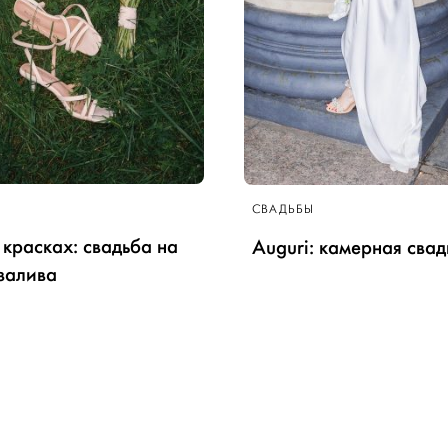
СВАДЬБЫ
 красках: свадьба на
Auguri: камерная свад
залива