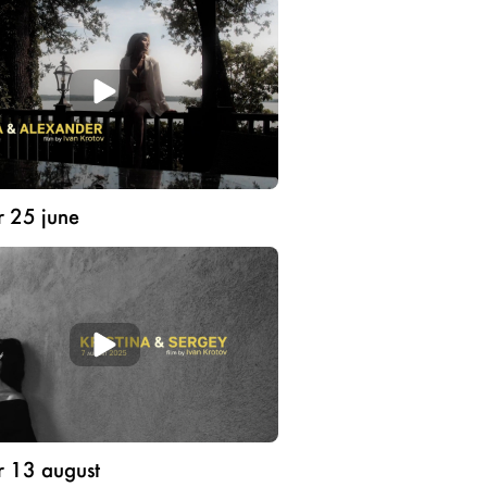
r 25 june
r 13 august