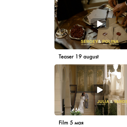
Teaser 19 august
Film 5 мая