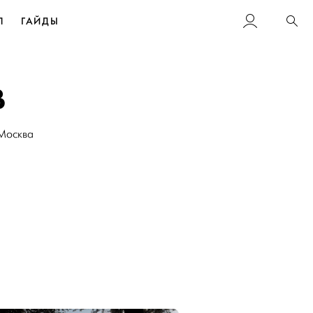
Л
ГАЙДЫ
Пои
в
Москва