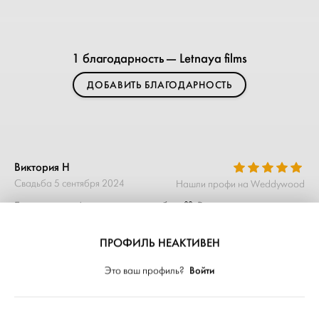
1 благодарность — Letnaya films
ДОБАВИТЬ БЛАГОДАРНОСТЬ
Виктория Н
Свадьба 5 сентября 2024
Нашли профи на Weddywood
Благодарим Анастасию за работу🤍 Видео получились
очень красивыми, все как мы и хотели.
ПРОФИЛЬ НЕАКТИВЕН
Войти
Это ваш профиль?