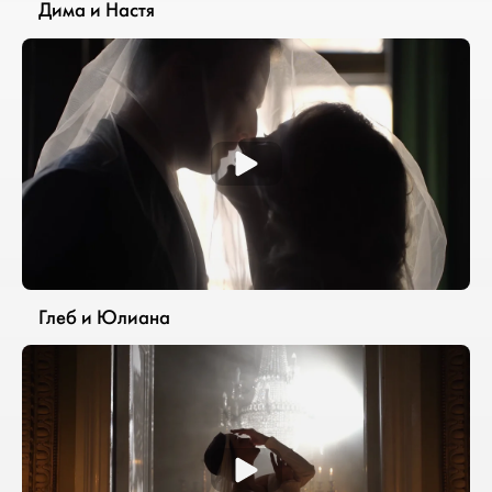
Дима и Настя
Глеб и Юлиана