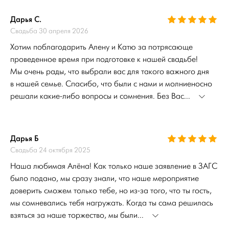
Дарья С.
Свадьба 30 апреля 2026
Хотим поблагодарить Алену и Катю за потрясающе
проведенное время при подготовке к нашей свадьбе!
Мы очень рады, что выбрали вас для такого важного дня
в нашей семье. Спасибо, что были с нами и молниеносно
решали какие-либо вопросы и сомнения. Без Вас...
Дарья Б
Свадьба 24 октября 2025
Наша любимая Алёна! Как только наше заявление в ЗАГС
было подано, мы сразу знали, что наше мероприятие
доверить сможем только тебе, но из-за того, что ты гость,
мы сомневались тебя нагружать. Когда ты сама решилась
взяться за наше торжество, мы были...