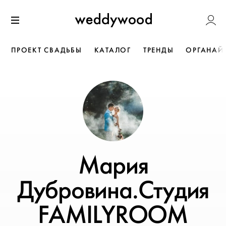
Перейти
Weddywoo
к содержанию
Меню
ПРОЕКТ СВАДЬБЫ
КАТАЛОГ
ТРЕНДЫ
ОРГАНАЙ
Мария
Дубровина.Студия
FAMILYROOM