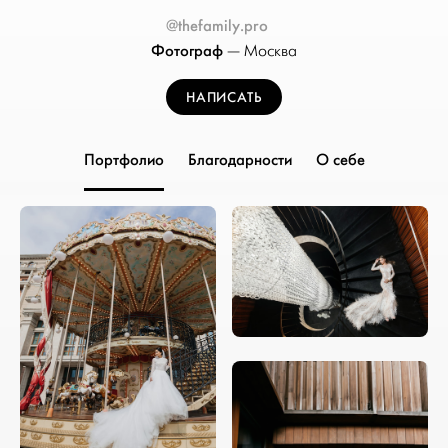
@thefamily.pro
Фотограф
—
Москва
НАПИСАТЬ
Портфолио
Благодарности
О себе