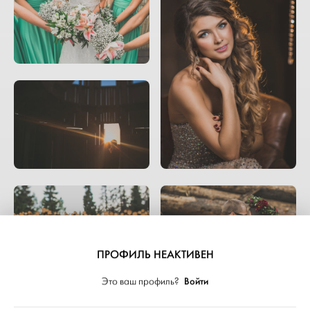
ПРОФИЛЬ НЕАКТИВЕН
Войти
Это ваш профиль?