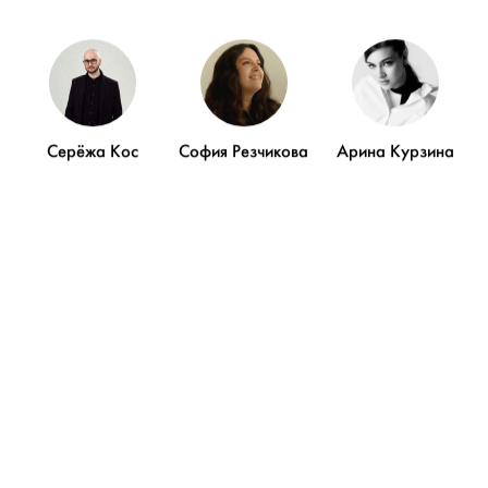
Серёжа Кос
София Резчикова
Арина Курзина