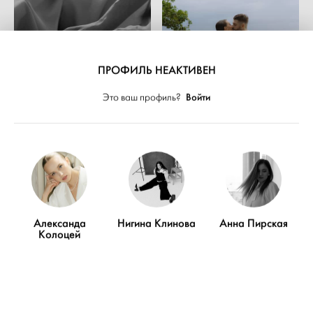
ПРОФИЛЬ НЕАКТИВЕН
Войти
Это ваш профиль?
Александа
Нигина Клинова
Анна Пирская
ПОКАЗАТЬ ЕЩЁ
Колоцей