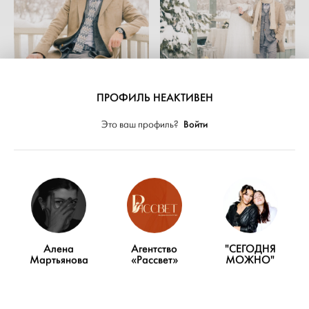
ПРОФИЛЬ НЕАКТИВЕН
Войти
Это ваш профиль?
ПОКАЗАТЬ ЕЩЁ
Алена
Агентство
"CЕГОДНЯ
Мартьянова
«Рассвет»
МОЖНО"
Благодарности