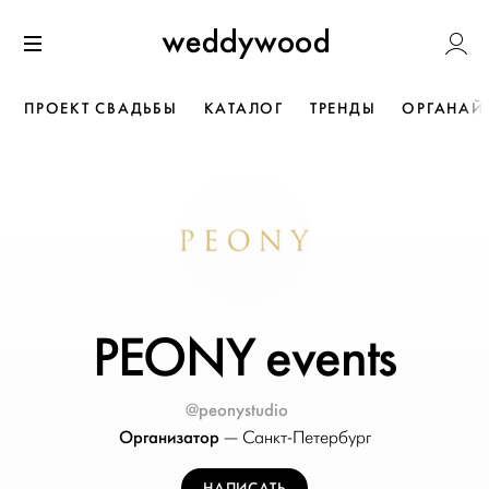
Перейти
Weddywoo
к содержанию
Меню
ПРОЕКТ СВАДЬБЫ
КАТАЛОГ
ТРЕНДЫ
ОРГАНАЙ
PEONY events
@peonystudio
Организатор
—
Санкт-Петербург
НАПИСАТЬ