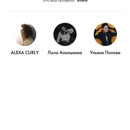
Войти
Это ваш профиль?
ПОКАЗАТЬ ЕЩЁ
ALEXA CURLY
Лола Алалыкина
Ульяна Попова
Видео