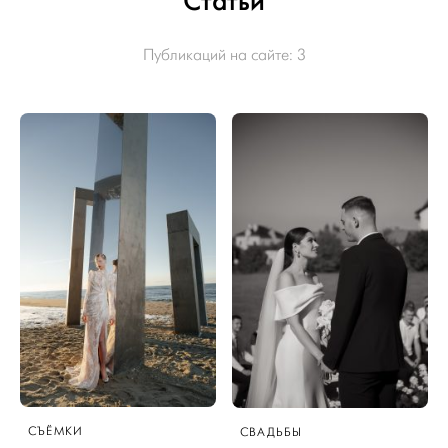
Статьи
Публикаций на сайте:
3
СЪЁМКИ
СВАДЬБЫ