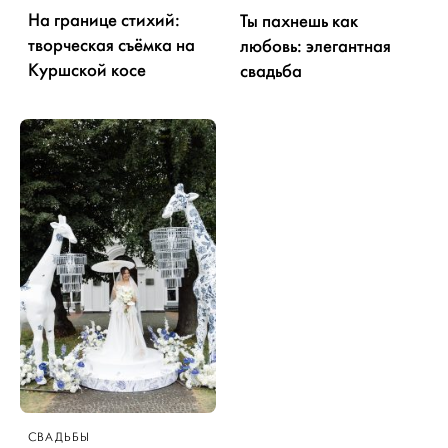
На границе стихий:
Ты пахнешь как
творческая съёмка на
любовь: элегантная
Куршской косе
свадьба
СВАДЬБЫ