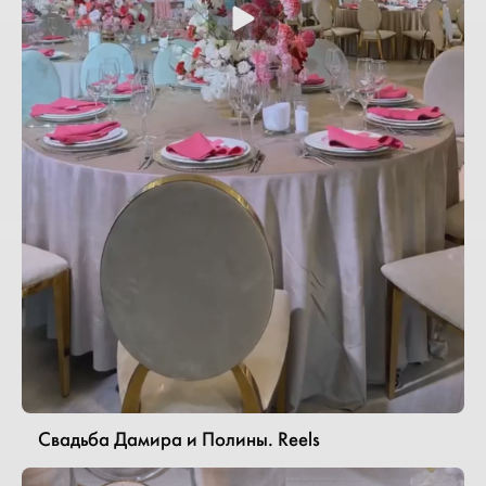
Свадьба Дамира и Полины. Reels