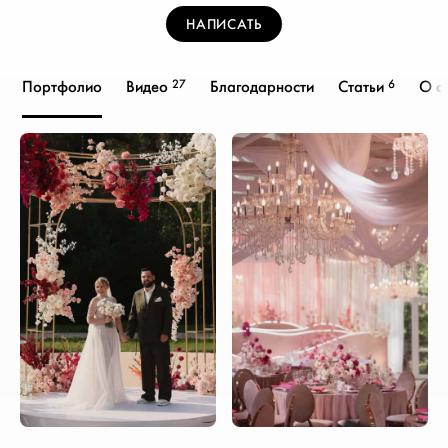
НАПИСАТЬ
27
6
Портфолио
Видео
Благодарности
Статьи
О с