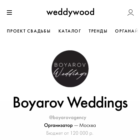
Перейти
Weddywoo
к содержанию
Меню
ПРОЕКТ СВАДЬБЫ
КАТАЛОГ
ТРЕНДЫ
ОРГАНАЙ
Boyarov Weddings
@boyarovagency
Организатор
—
Москва
Бюджет от 120 000 р.