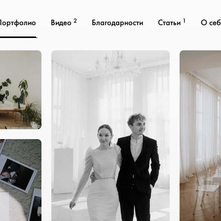
2
1
Портфолио
Видео
Благодарности
Статьи
О себ