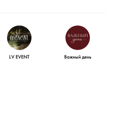
LV EVENT
Важный день
g