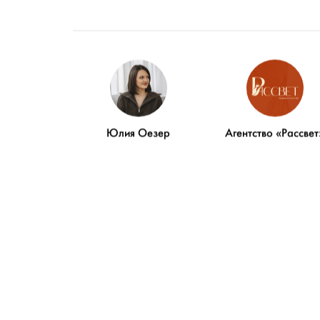
Юлия Оезер
Агентство «Рассвет
Свадебна