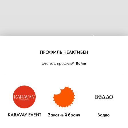
3
КОЛЛЕГИ ПО ПРОЕКТАМ
ПРОФИЛЬ НЕАКТИВЕН
ТИПОГРАФИЯ PRINT MY DREAM
Войти
Это ваш профиль?
— Полиграфия
AJVIDEO
— Видеограф
МАКСИМ КОЛИБЕРДИН
— Фотограф
KARAVAY EVENT
Закатный бранч
Ваддо