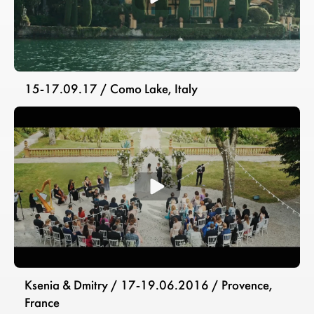
15-17.09.17 / Como Lake, Italy
Ksenia & Dmitry / 17-19.06.2016 / Provence,
France