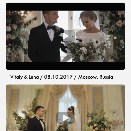
Vitaly & Lena / 08.10.2017 / Moscow, Russia