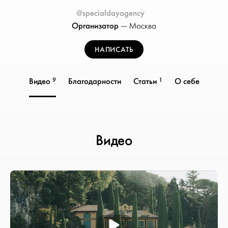
@specialdayagency
Организатор
—
Москва
НАПИСАТЬ
9
1
Видео
Благодарности
Статьи
О себе
Видео