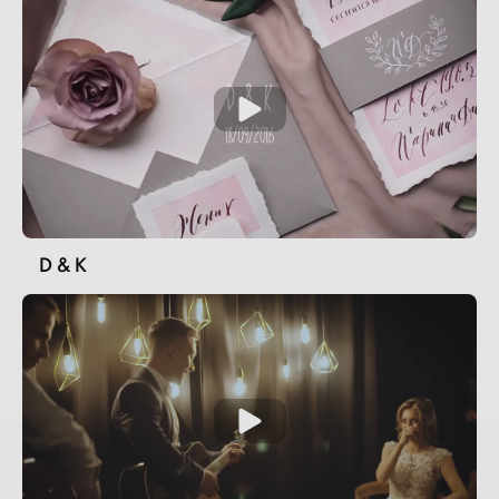
D & K