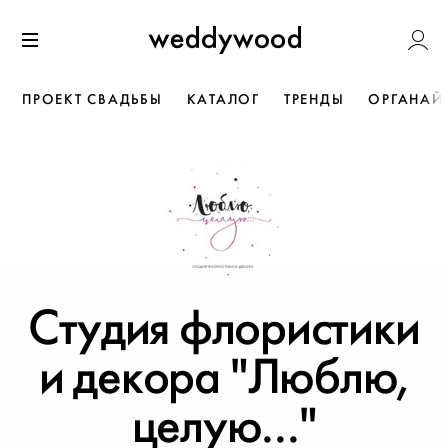
Перейти
Weddywoo
к содержанию
Меню
ПРОЕКТ СВАДЬБЫ
КАТАЛОГ
ТРЕНДЫ
ОРГАНАЙ
Студия флористики
и декора "Люблю,
целую..."