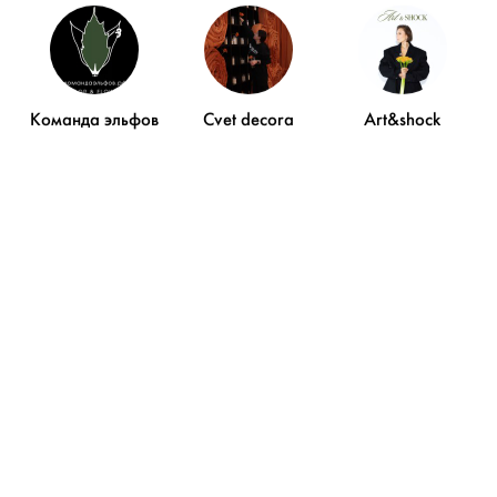
Благодарности
Команда эльфов
Cvet decora
Art&shock
У этого пользователя пока нет благодарностей
ДОБАВИТЬ БЛАГОДАРНОСТЬ