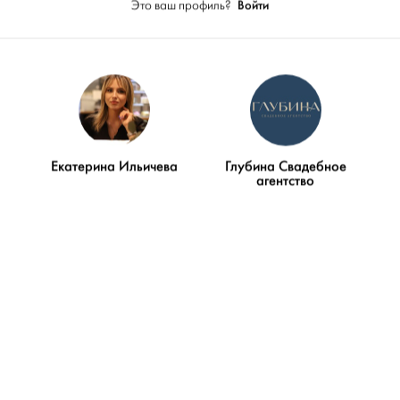
Войти
Это ваш профиль?
ПОКАЗАТЬ ЕЩЁ
g
Екатерина Ильичева
Глубина Свадебное
агентство
Видео