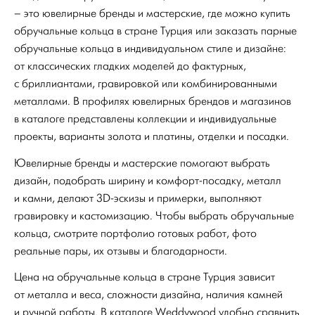
– это ювелирные бренды и мастерские, где можно купить
обручальные кольца в стране Турция или заказать парные
обручальные кольца в индивидуальном стиле и дизайне:
от классических гладких моделей до фактурных,
с бриллиантами, гравировкой или комбинированными
металлами. В профилях ювелирных брендов и магазинов
в каталоге представлены коллекции и индивидуальные
проекты, варианты золота и платины, отделки и посадки.
Ювелирные бренды и мастерские помогают выбрать
дизайн, подобрать ширину и комфорт-посадку, металл
и камни, делают 3D-эскизы и примерки, выполняют
гравировку и кастомизацию. Чтобы выбрать обручальные
кольца, смотрите портфолио готовых работ, фото
реальные пары, их отзывы и благодарности.
Цена на обручальные кольца в стране Турция зависит
от металла и веса, сложности дизайна, наличия камней
и ручной работы. В каталоге Weddywood удобно сравнить