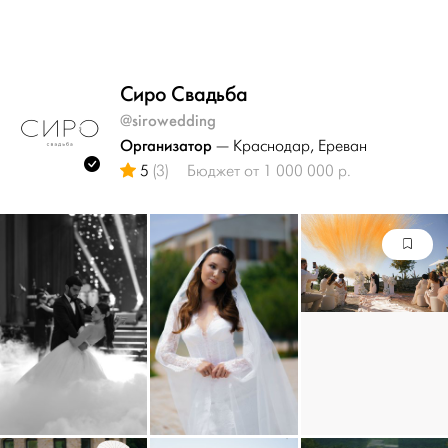
Сиро Свадьба
@sirowedding
Организатор
— Краснодар
, Ереван
5
(3)
Бюджет от 1 000 000 р.