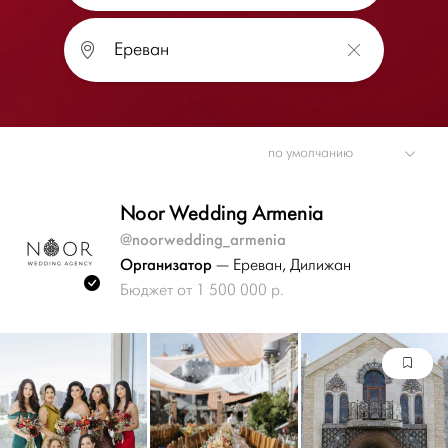
Noor Wedding Armenia
@noorwedding_armenia
Организатор
— Ереван
, Дилижан
Бюджет от 1 500 000 р.