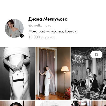
Диана Мелкумова
@dmelkumova
Фотограф
— Москва
, Ереван
15 000 р. за час