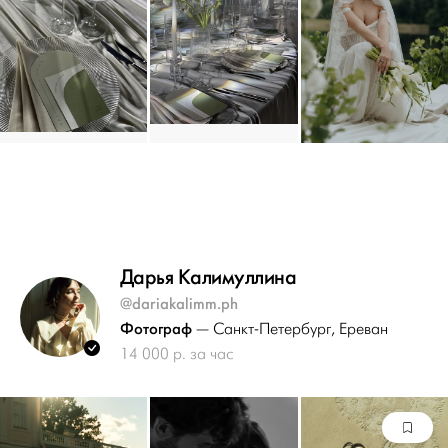
Дарья Калимуллина
@dariakalimm.ph
Фотограф
— Санкт-Петербург
, Ереван
14 000 р. за час