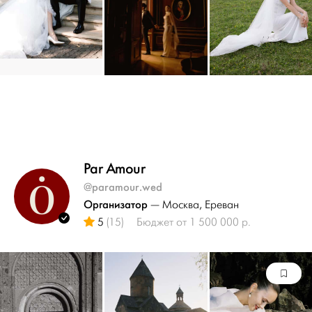
Par Amour
@paramour.wed
Организатор
— Москва
, Ереван
5
(15)
Бюджет от 1 500 000 р.