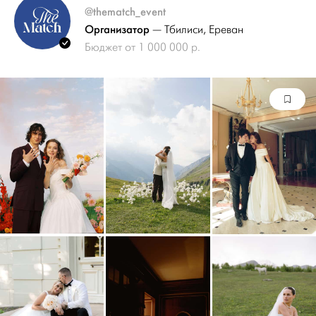
@thematch_event
Организатор
— Тбилиси
, Ереван
Бюджет от 1 000 000 р.