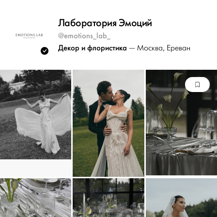
Лаборатория Эмоций
@emotions_lab_
Декор и флористика
— Москва
, Ереван