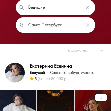
Екатерина Есенина
Ведущий
— Санкт-Петербург
, Москва
5
(4)
от 80 000 р.