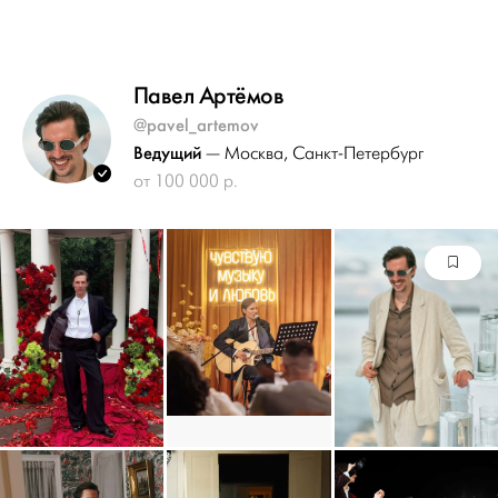
Павел Артёмов
@pavel_artemov
Ведущий
— Москва
, Санкт-Петербург
от 100 000 р.