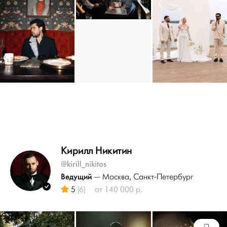
Кирилл Никитин
@kirill_nikitos
Ведущий
— Москва
, Санкт-Петербург
5
(6)
от 140 000 р.