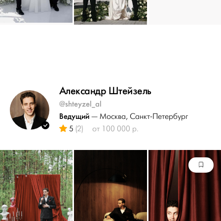
Александр Штейзель
@shteyzel_al
Ведущий
— Москва
, Санкт-Петербург
5
(2)
от 100 000 р.