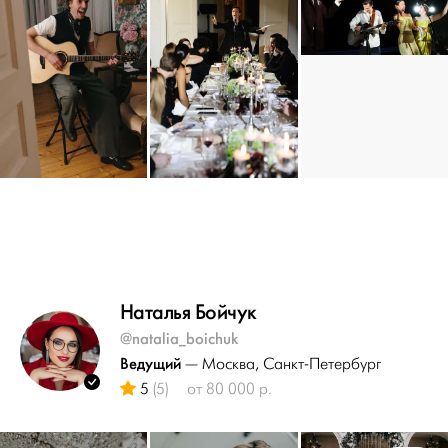
Наталья Бойчук
@natalia_boichuk
Ведущий
— Москва
, Санкт-Петербург
5
(5)
от 80 000 р.