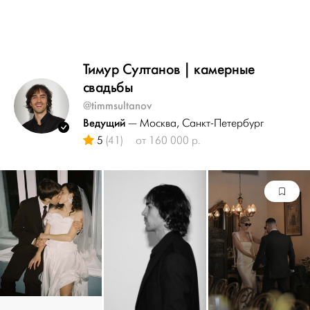
Тимур Султанов | камерные
свадьбы
@timmsultanov
Ведущий
— Москва
, Санкт-Петербург
5
(41)
от 160 000 р.