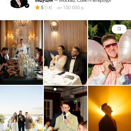
Ведущий
— Москва
, Санкт-Петербург
5
(14)
от 100 000 р.