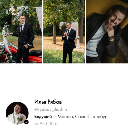
Илья Рябов
@ryabov_iliushin
Ведущий
— Москва
, Санкт-Петербург
от 95 000 р.