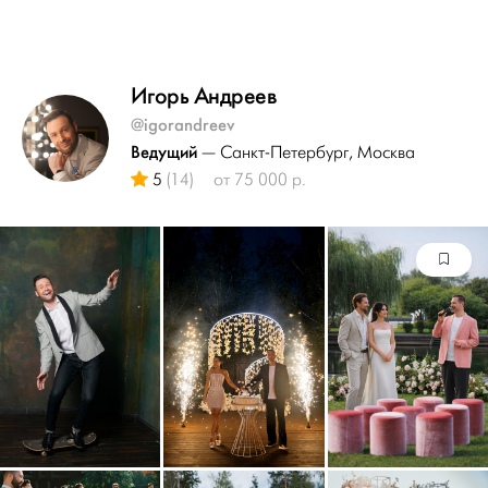
Игорь Андреев
@igorandreev
Ведущий
— Санкт-Петербург
, Москва
5
(14)
от 75 000 р.