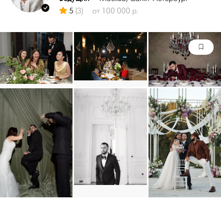
5
(3)
от 100 000 р.