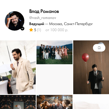
Влад Романов
@vash_romanov
Ведущий
— Москва
, Санкт-Петербург
5
(1)
от 100 000 р.