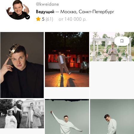
@kweidane
Ведущий
— Москва
, Санкт-Петербург
5
(61)
от 140 000 р.