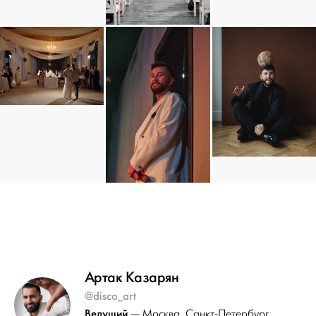
Артак Казарян
@disco_art
Ведущий
— Москва
, Санкт-Петербург