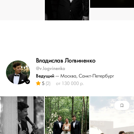
Владислав Логвиненко
@v.logvinenko
Ведущий
— Москва
, Санкт-Петербург
5
(2)
от 130 000 р.