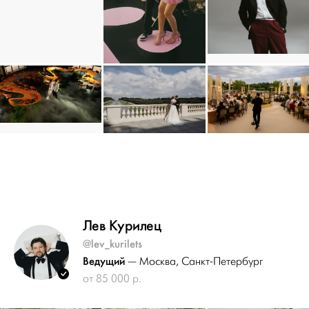
Лев Курилец
@lev_kurilets
Ведущий
— Москва
, Санкт-Петербург
от 85 000 р.