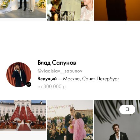
Влад Сапунов
@vladislav__sapunov
Ведущий
— Москва
, Санкт-Петербург
от 300 000 р.