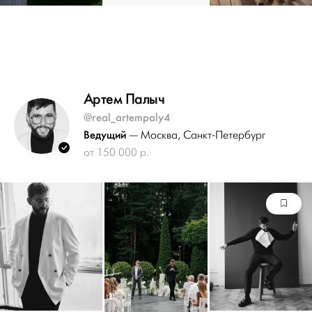
Артем Палыч
@real_artempaly4
Ведущий
— Москва
, Санкт-Петербург
от 150 000 р.