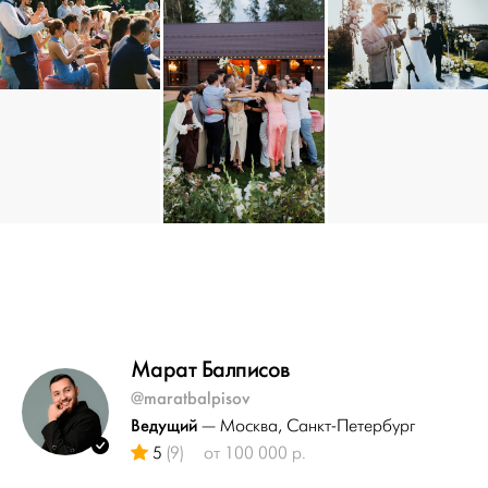
Марат Балписов
@maratbalpisov
Ведущий
— Москва
, Санкт-Петербург
5
(9)
от 100 000 р.