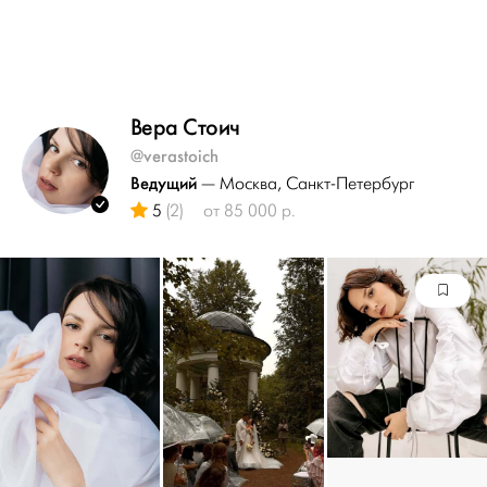
Вера Стоич
@verastoich
Ведущий
— Москва
, Санкт-Петербург
5
(2)
от 85 000 р.