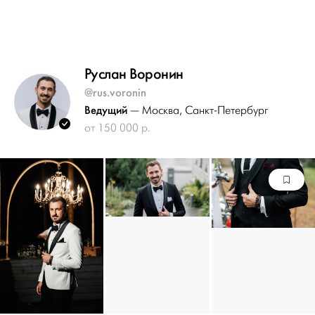
Руслан Воронин
@rus.voronin
Ведущий
— Москва
, Санкт-Петербург
от 150 000 р.