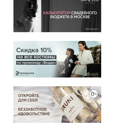
РЕКЛАМА
РЕКЛАМА
РЕКЛАМА