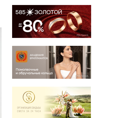
РЕКЛАМА
РЕКЛАМА
РЕКЛАМА