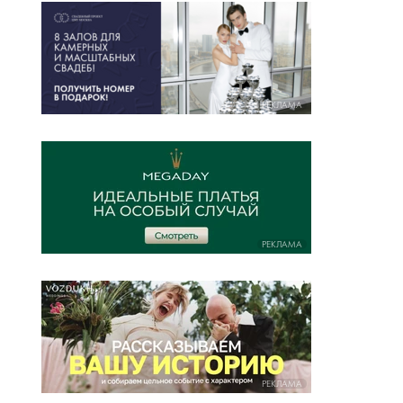
РЕКЛАМА
РЕКЛАМА
РЕКЛАМА