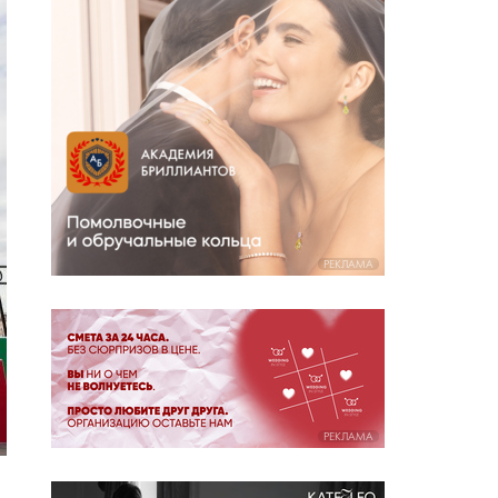
РЕКЛАМА
РЕКЛАМА