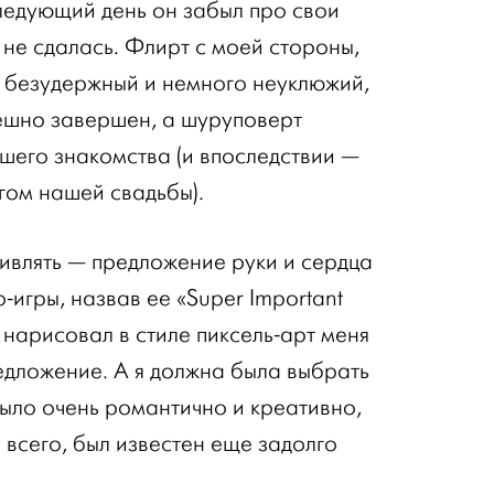
ледующий день он забыл про свои
 не сдалась. Флирт с моей стороны,
л безудержный и немного неуклюжий,
пешно завершен, а шуруповерт
ашего знакомства (и впоследствии —
гом нашей свадьбы).
ивлять — предложение руки и сердца
-игры, назвав ее «Super Important
 нарисовал в стиле пиксель-арт меня
едложение. А я должна была выбрать
 было очень романтично и креативно,
е всего, был известен еще задолго