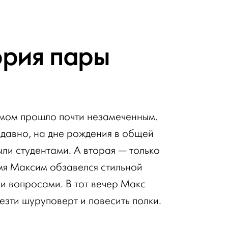
ория пары
мом прошло почти незамеченным.
 давно, на дне рождения в общей
ли студентами. А вторая — только
емя Максим обзавелся стильной
и вопросами. В тот вечер Макс
езти шуруповерт и повесить полки.