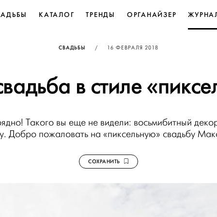
ВАДЬБЫ
КАТАЛОГ
ТРЕНДЫ
ОРГАНАЙЗЕР
ЖУРНА
ОПУБЛИКОВАНО
СВАДЬБЫ
/
16 ФЕВРАЛЯ 2018
 свадьба в стиле «пиксе
рядно! Такого вы еще не видели: восьмибитный деко
y. Добро пожаловать на «пиксельную» свадьбу Ма
СОХРАНИТЬ