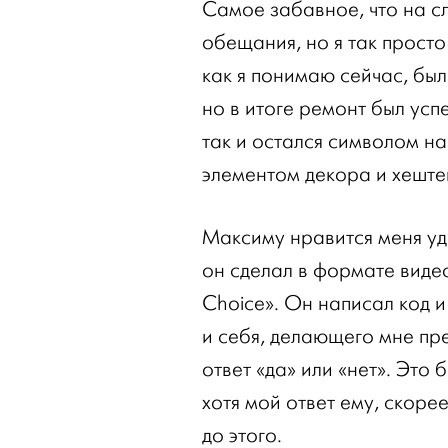
Самое забавное, что на с
обещания, но я так просто
как я понимаю сейчас, бы
но в итоге ремонт был ус
так и остался символом н
элементом декора и хеште
Максиму нравится меня уд
он сделал в формате видео
Choice». Он написал код и
и себя, делающего мне пр
ответ «да» или «нет». Это
хотя мой ответ ему, скоре
до этого.