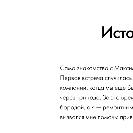
Ист
Само знакомство с Макси
Первая встреча случилась
компании, когда мы еще бы
через три года. За это вр
бородой, а я — ремонтным
вызвался мне помочь: прив