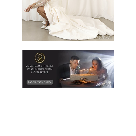
РЕКЛАМА
РЕКЛАМА