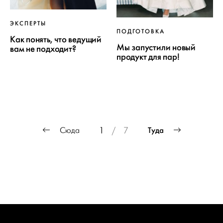
ЭКСПЕРТЫ
ПОДГОТОВКА
Как понять, что ведущий
Мы запустили новый
вам не подходит?
продукт для пар!
Пагинация
Туда
Сюда
1
/
7
записей