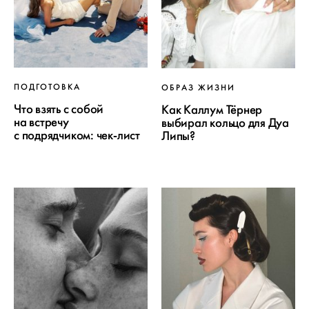
ПОДГОТОВКА
ОБРАЗ ЖИЗНИ
Что взять с собой
Как Каллум Тёрнер
на встречу
выбирал кольцо для Дуа
с подрядчиком: чек-лист
Липы?