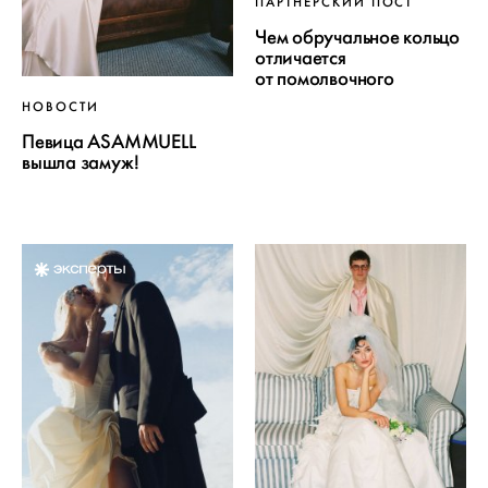
ПАРТНЕРСКИЙ ПОСТ
Чем обручальное кольцо
отличается
от помолвочного
НОВОСТИ
Певица ASAMMUELL
вышла замуж!