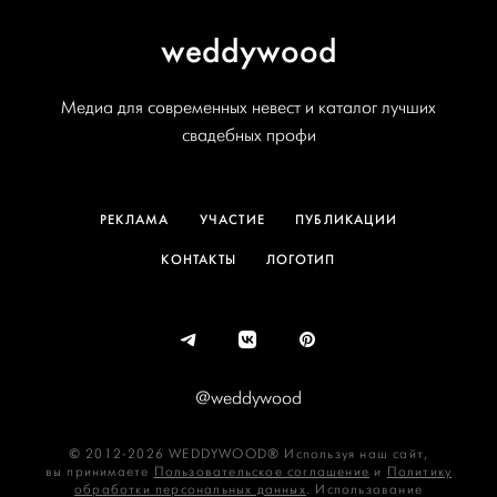
weddywood
Медиа для современных невест и каталог лучших
свадебных профи
РЕКЛАМА
УЧАСТИЕ
ПУБЛИКАЦИИ
КОНТАКТЫ
ЛОГОТИП
@weddywood
© 2012-2026 WEDDYWOOD® Используя наш сайт,
вы принимаете
Пользовательское соглашение
и
Политику
обработки персональных данных
. Использование