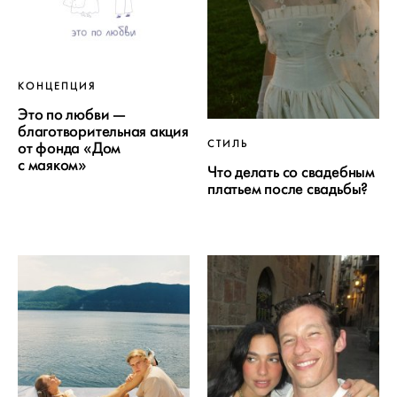
КОНЦЕПЦИЯ
Это по любви —
благотворительная акция
СТИЛЬ
от фонда «Дом
с маяком»
Что делать со свадебным
платьем после свадьбы?