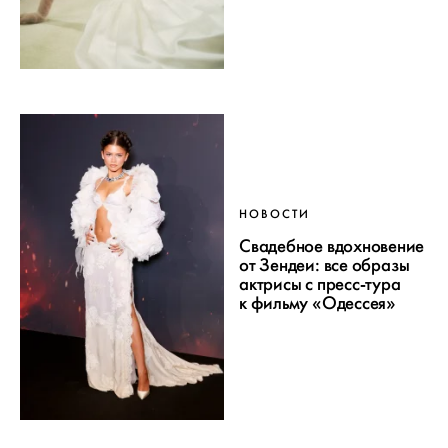
НОВОСТИ
Свадебное вдохновение
от Зендеи: все образы
актрисы с пресс-тура
к фильму «Одессея»