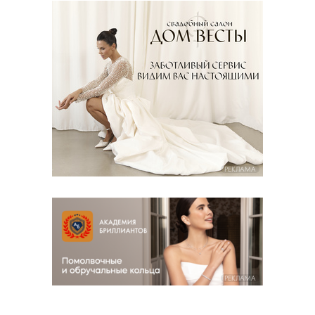
РЕКЛАМА
РЕКЛАМА