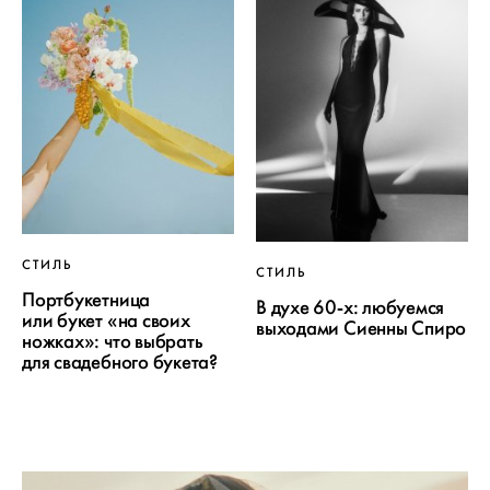
СТИЛЬ
СТИЛЬ
Портбукетница
В духе 60-х: любуемся
или букет «на своих
выходами Сиенны Спиро
ножках»: что выбрать
для свадебного букета?