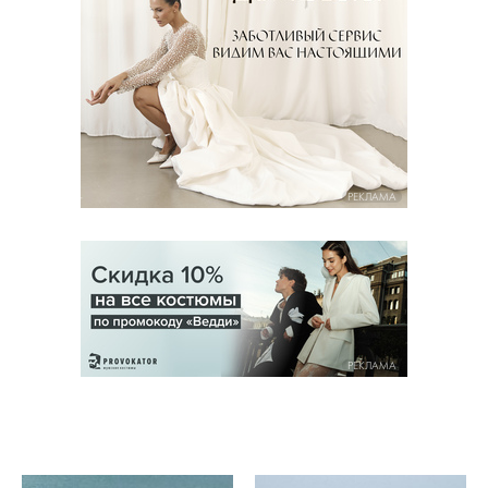
РЕКЛАМА
РЕКЛАМА