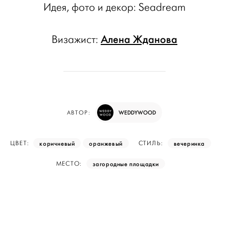
Идея, фото и декор: Seadream
Алена Жданова
Визажист:
WEDDYWOOD
АВТОР:
коричневый
оранжевый
вечеринка
ЦВЕТ:
СТИЛЬ:
загородные площадки
МЕСТО: