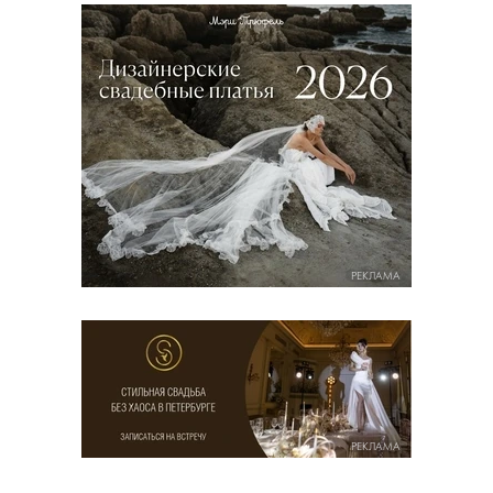
РЕКЛАМА
РЕКЛАМА