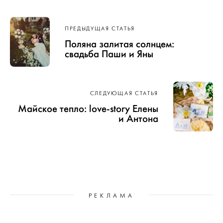
Навигация
ПРЕДЫДУЩАЯ СТАТЬЯ
по записям
Поляна залитая солнцем:
свадьба Паши и Яны
СЛЕДУЮЩАЯ СТАТЬЯ
Майское тепло: love-story Елены
и Антона
РЕКЛАМА