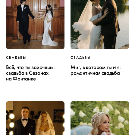
СВАДЬБЫ
СВАДЬБЫ
Всё, что ты захочешь:
Миг, в котором ты и я:
свадьба в Сезонах
романтичная свадьба
на Фонтанке