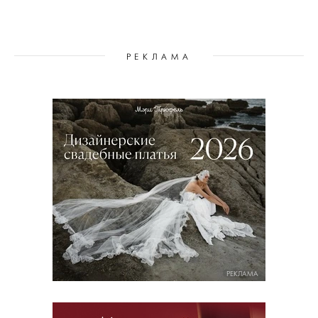
РЕКЛАМА
РЕКЛАМА