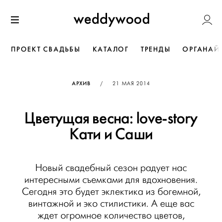
Перейти
Weddywoo
к содержанию
Меню
ПРОЕКТ СВАДЬБЫ
КАТАЛОГ
ТРЕНДЫ
ОРГАНАЙ
ОПУБЛИКОВАНО
АРХИВ
/
21 МАЯ 2014
Цветущая весна: love-story
Кати и Саши
Новый свадебный сезон радует нас
интересными съемками для вдохновения.
Сегодня это будет эклектика из богемной,
винтажной и эко стилистики. А еще вас
ждет огромное количество цветов,