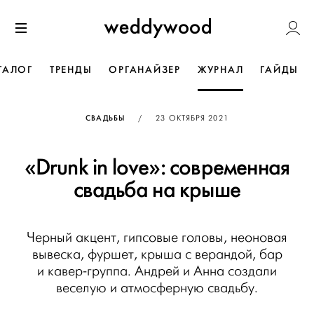
Перейти
Weddywoo
к содержанию
Меню
ТАЛОГ
ТРЕНДЫ
ОРГАНАЙЗЕР
ЖУРНАЛ
ГАЙДЫ
ОПУБЛИКОВАНО
СВАДЬБЫ
/
23 ОКТЯБРЯ 2021
«Drunk in love»: современная
свадьба на крыше
Черный акцент, гипсовые головы, неоновая
вывеска, фуршет, крыша с верандой, бар
и кавер-группа. Андрей и Анна создали
веселую и атмосферную свадьбу.