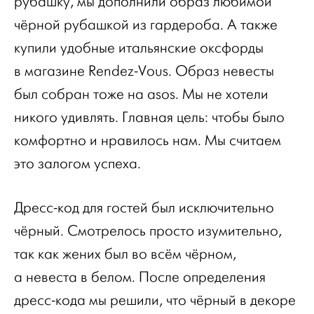
рубашку, мы дополнили образ любимой
чёрной рубашкой из гардероба. А также
купили удобные итальянские оксфорды
в магазине Rendez-Vous. Образ невесты
был собран тоже на
a
sos. Мы не хотели
никого удивлять. Главная цель: чтобы было
комфортно и нравилось нам. Мы считаем
это залогом успеха.
Дресс-код для гостей был исключительно
чёрный. Смотрелось просто изумительно,
так как жених был во всём чёрном,
а невеста в белом. После определения
дресс-кода мы решили, что чёрный в декоре