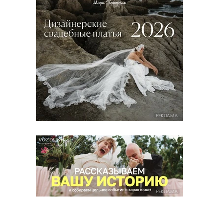
РЕКЛАМА
РЕКЛАМА