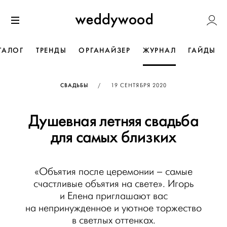
Перейти
Weddywoo
к содержанию
Меню
ТАЛОГ
ТРЕНДЫ
ОРГАНАЙЗЕР
ЖУРНАЛ
ГАЙДЫ
ОПУБЛИКОВАНО
СВАДЬБЫ
/
19 СЕНТЯБРЯ 2020
Душевная летняя свадьба
для самых близких
«Объятия после церемонии – самые
счастливые объятия на свете». Игорь
и Елена приглашают вас
на непринужденное и уютное торжество
в светлых оттенках.