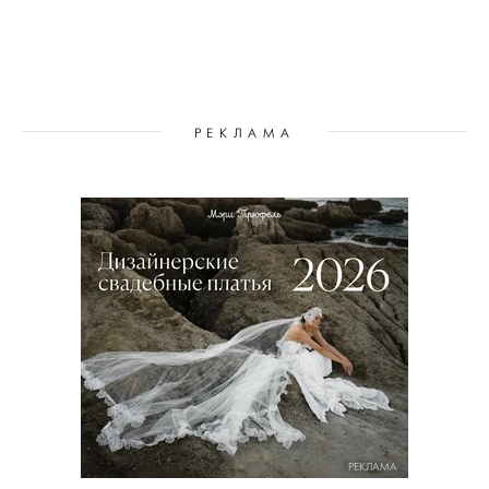
РЕКЛАМА
РЕКЛАМА