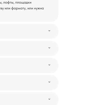
ы, лофты, площадки
тву или формату, или нужна