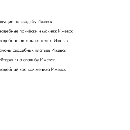
едущие на свадьбу Ижевск
вадебные причёски и макияж Ижевск
вадебные авторы контента Ижевск
алоны свадебных платьев Ижевск
ейтеринг на свадьбу Ижевск
вадебный костюм жениха Ижевск