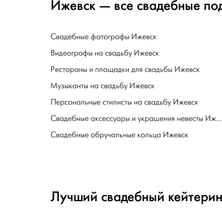
Ижевск — все свадебные под
Свадебные фотографы Ижевск
Видеографы на свадьбу Ижевск
Рестораны и площадки для свадьбы Ижевск
Музыканты на свадьбу Ижевск
Персональные стилисты на свадьбу Ижевск
Свадебные аксессуары и украшения невесты Ижевск
Свадебные обручальные кольца Ижевск
Лучший свадебный кейтерин