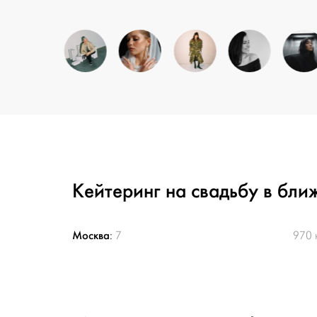
Кейтеринг на свадьбу в бли
Москва
:
7
970 