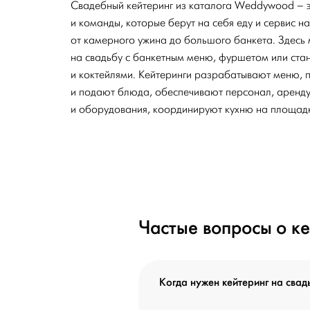
Свадебный кейтеринг из каталога Weddywood – 
и команды, которые берут на себя еду и сервис 
от камерного ужина до большого банкета. Здесь
на свадьбу с банкетным меню, фуршетом или ста
и коктейлями. Кейтеринги разрабатывают меню, пр
и подают блюда, обеспечивают персонал, аренду 
и оборудования, координируют кухню на площадк
Частые вопросы о ке
Когда нужен кейтеринг на свад