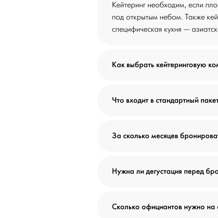
Кейтеринг необходим, если пл
под открытым небом. Также кей
специфическая кухня — азиатска
Как выбрать кейтеринговую к
Что входит в стандартный паке
За сколько месяцев бронироват
Нужна ли дегустация перед бр
Сколько официантов нужно на 