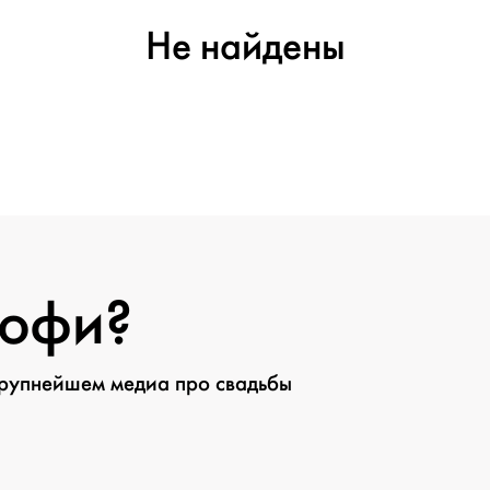
Не найдены
рофи?
крупнейшем медиа про свадьбы