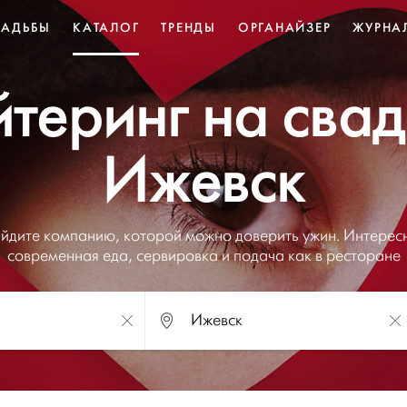
ВАДЬБЫ
КАТАЛОГ
ТРЕНДЫ
ОРГАНАЙЗЕР
ЖУРНА
теринг на сва
Ижевск
йдите компанию, которой можно доверить ужин. Интерес
современная еда, сервировка и подача как в ресторане