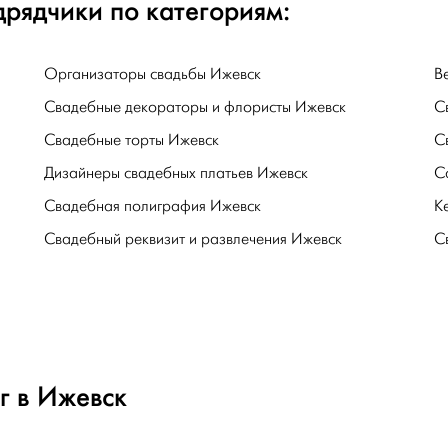
рядчики по категориям:
Организаторы свадьбы Ижевск
В
Свадебные декораторы и флористы Ижевск
С
Свадебные торты Ижевск
С
Дизайнеры свадебных платьев Ижевск
С
Свадебная полиграфия Ижевск
К
Свадебный реквизит и развлечения Ижевск
С
г в Ижевск