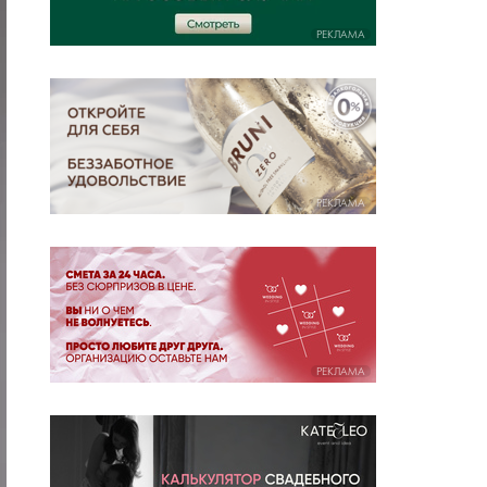
РЕКЛАМА
РЕКЛАМА
РЕКЛАМА