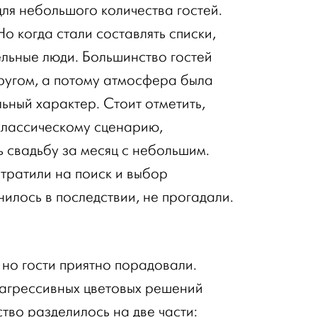
ля небольшого количества гостей.
Но когда стали составлять списки,
ельные люди. Большинство гостей
другом, а потому атмосфера была
ьный характер. Стоит отметить,
 классическому сценарию,
ь свадьбу за месяц с небольшим.
тратили на поиск и выбор
нилось в последствии, не прогадали.
 но гости приятно порадовали.
 агрессивных цветовых решений
тво разделилось на две части: