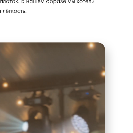
платок. В нашем образе мы хотели
 лёгкость.