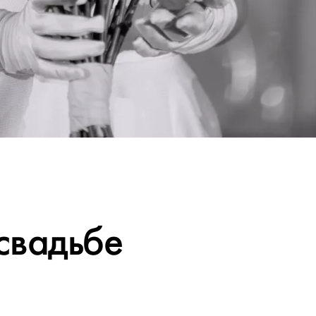
свадьбе