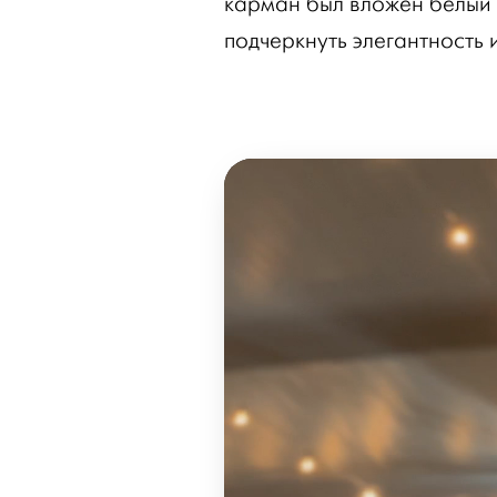
карман был вложен белый 
подчеркнуть элегантность и