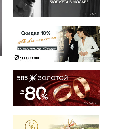
РЕКЛАМА
РЕКЛАМА
РЕКЛАМА