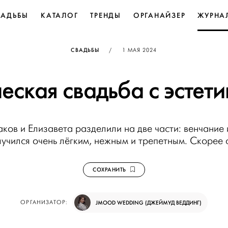
ВАДЬБЫ
КАТАЛОГ
ТРЕНДЫ
ОРГАНАЙЗЕР
ЖУРНА
ОПУБЛИКОВАНО
СВАДЬБЫ
/
1 МАЯ 2024
еская свадьба с эстети
ков и Елизавета разделили на две части: венчание 
учился очень лёгким, нежным и трепетным. Скорее 
СОХРАНИТЬ
ОРГАНИЗАТОР:
JMOOD WEDDING (ДЖЕЙМУД ВЕДДИНГ)