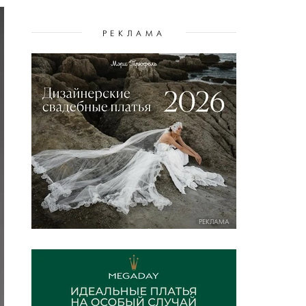
РЕКЛАМА
РЕКЛАМА