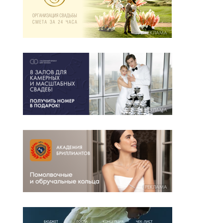
РЕКЛАМА
РЕКЛАМА
РЕКЛАМА