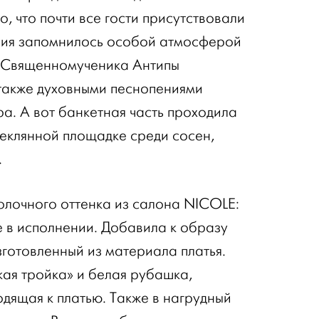
о, что почти все гости присутствовали
ания запомнилось особой атмосферой
м Священномученика Антипы
также духовными песнопениями
а. А вот банкетная часть проходила
теклянной площадке среди сосен,
.
олочного оттенка из салона NICOLE:
е в исполнении. Добавила к образу
зготовленный из материала платья.
кая тройка» и белая рубашка,
одящая к платью. Также в нагрудный