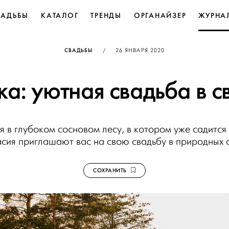
ВАДЬБЫ
КАТАЛОГ
ТРЕНДЫ
ОРГАНАЙЗЕР
ЖУРНА
ОПУБЛИКОВАНО
СВАДЬБЫ
/
26 ЯНВАРЯ 2020
ка: уютная свадьба в с
я в глубоком сосновом лесу, в котором уже садится
асия приглашают вас на свою свадьбу в природных о
СОХРАНИТЬ