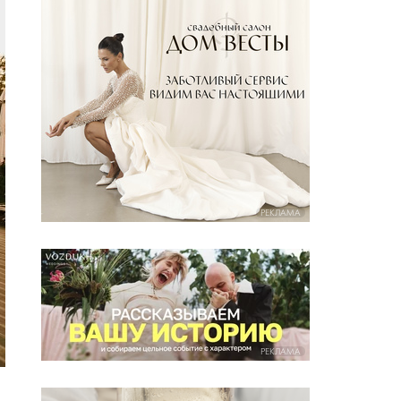
РЕКЛАМА
РЕКЛАМА