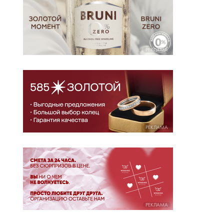
РЕКЛАМА
РЕКЛАМА
РЕКЛАМА