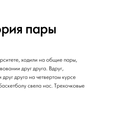
ория пары
рситете, ходили на общие пары,
вовании друг друга. Вдруг,
и друг друга на четвертом курсе
баскетболу свела нас. Трехочковые