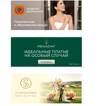
РЕКЛАМА
РЕКЛАМА
РЕКЛАМА