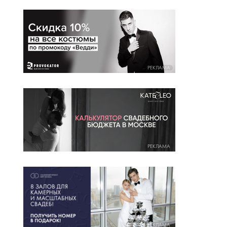
РЕКЛАМА
РЕКЛАМА
РЕКЛАМА