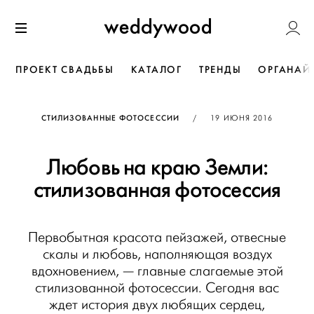
Перейти
Weddywoo
к содержанию
Меню
ПРОЕКТ СВАДЬБЫ
КАТАЛОГ
ТРЕНДЫ
ОРГАНАЙ
ОПУБЛИКОВАНО
СТИЛИЗОВАННЫЕ ФОТОСЕССИИ
/
19 ИЮНЯ 2016
Любовь на краю Земли:
стилизованная фотосессия
Первобытная красота пейзажей, отвесные
скалы и любовь, наполняющая воздух
вдохновением, — главные слагаемые этой
стилизованной фотосессии. Сегодня вас
ждет история двух любящих сердец,