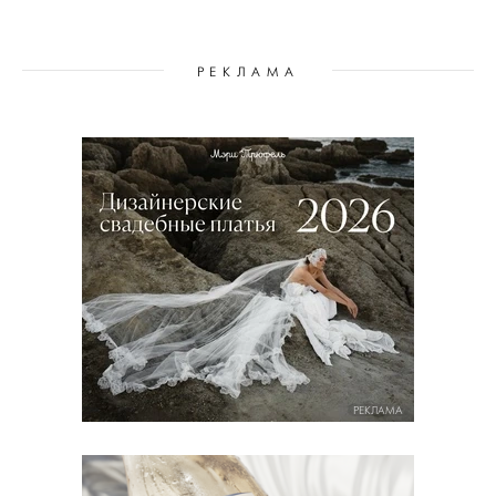
РЕКЛАМА
РЕКЛАМА