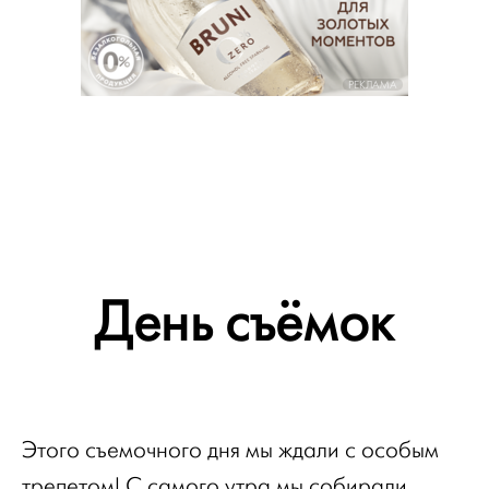
РЕКЛАМА
День съёмок
Этого съемочного дня мы ждали с особым
трепетом! С самого утра мы собирали