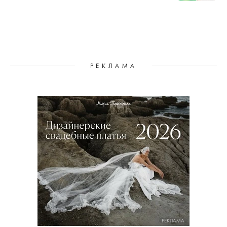
РЕКЛАМА
РЕКЛАМА