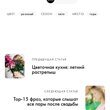
розовый
лето
горы
ЦВЕТ:
СЕЗОН:
МЕСТО:
Навигация
ПРЕДЫДУЩАЯ СТАТЬЯ
по записям
Цветочная кухня: летний
растрепыш
СЛЕДУЮЩАЯ СТАТЬЯ
Top-15 фраз, которые слышат
все пары после свадьбы