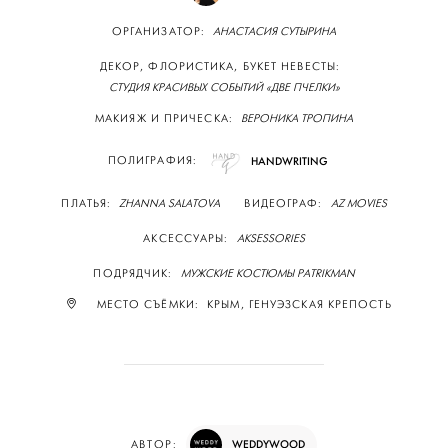
ОРГАНИЗАТОР:
АНАСТАСИЯ СУТЫРИНА
ДЕКОР, ФЛОРИСТИКА, БУКЕТ НЕВЕСТЫ:
СТУДИЯ КРАСИВЫХ СОБЫТИЙ «ДВЕ ПЧЕЛКИ»
МАКИЯЖ И ПРИЧЕСКА:
ВЕРОНИКА ТРОПИНА
ПОЛИГРАФИЯ:
HANDWRITING
ПЛАТЬЯ:
ZHANNA SALATOVA
ВИДЕОГРАФ:
AZ MOVIES
АКСЕССУАРЫ:
AKSESSORIES
ПОДРЯДЧИК:
МУЖСКИЕ КОСТЮМЫ PATRIKMAN
МЕСТО СЪЁМКИ: КРЫМ, ГЕНУЭЗСКАЯ КРЕПОСТЬ
WEDDYWOOD
АВТОР: