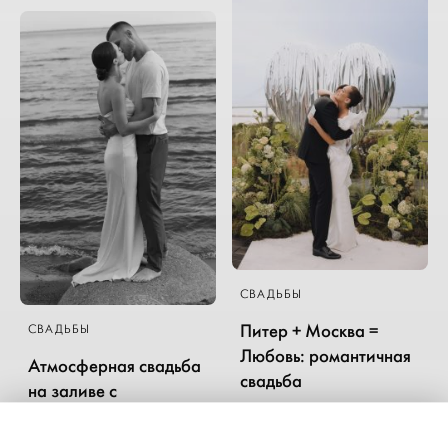
СВАДЬБЫ
Питер + Москва =
СВАДЬБЫ
Любовь: романтичная
Атмосферная свадьба
свадьба
на заливе с
трогательной
церемонией