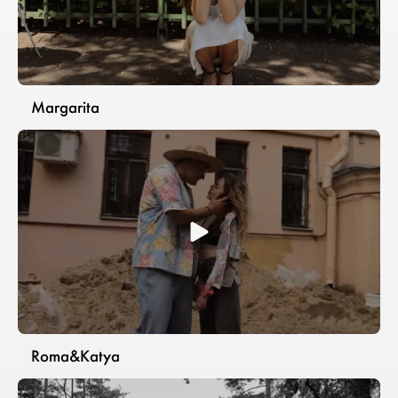
Margarita
Roma&Katya