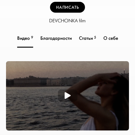
НАПИСАТЬ
DEVCHONKA film
9
5
Видео
Благодарности
Статьи
О себе