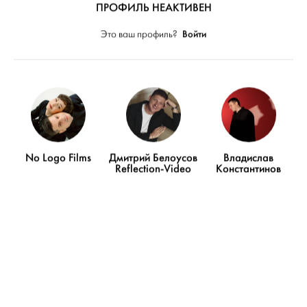
ПРОФИЛЬ НЕАКТИВЕН
Войти
Это ваш профиль?
No Logo Films
Дмитрий Белоусов
Владислав
Reflection-Video
Константинов
СВАДЬБЫ
Magic Light:
атмосферная свадьба