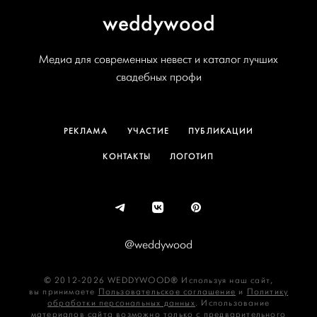
weddywood
Медиа для современных невест и каталог лучших
свадебных профи
РЕКЛАМА
УЧАСТИЕ
ПУБЛИКАЦИИ
КОНТАКТЫ
ЛОГОТИП
@weddywood
© 2012-2026 WEDDYWOOD® Используя наш сайт,
вы принимаете
Пользовательское соглашение
и
Политику
обработки персональных данных
. Использование
материалов сайта возможно только с предварительного