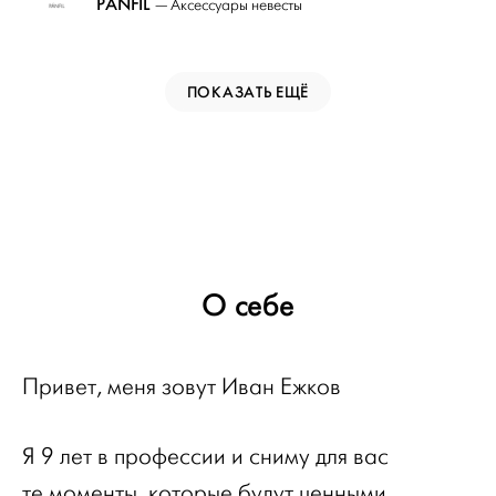
PANFIL
— Аксессуары невесты
ПОКАЗАТЬ ЕЩЁ
О себе
Привет, меня зовут Иван Ежков
Я 9 лет в профессии и сниму для вас
те моменты, которые будут ценными