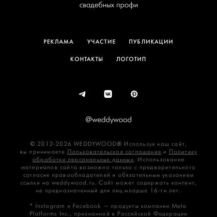
свадебных профи
РЕКЛАМА
УЧАСТИЕ
ПУБЛИКАЦИИ
КОНТАКТЫ
ЛОГОТИП
@weddywood
© 2012-2026 WEDDYWOOD® Используя наш сайт,
вы принимаете
Пользовательское соглашение
и
Политику
обработки персональных данных
. Использование
материалов сайта возможно только с предварительного
согласия правообладателей и обязательным указанием
ссылки на weddywood.ru. Сайт может содержать контент,
не предназначенный для лиц младше 16‑ти лет.
* Instagram и Facebook — продукты компании Meta
Platforms Inc., признанной в Российской Федерации