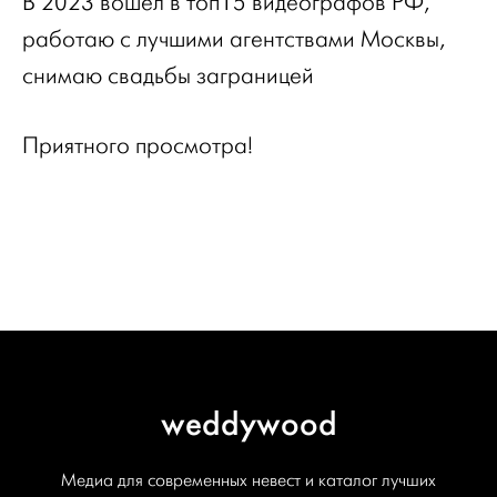
В 2023 вошел в топ15 видеографов РФ,
работаю с лучшими агентствами Москвы,
снимаю свадьбы заграницей
Приятного просмотра!
weddywood
Медиа для современных невест и каталог лучших