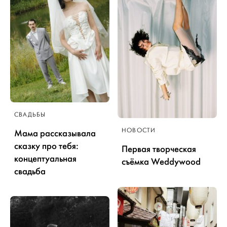
СВАДЬБЫ
НОВОСТИ
Мама рассказывала
сказку про тебя:
Первая творческая
концептуальная
съёмка Weddywood
свадьба